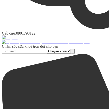
Cấp cứu:
0901793122
Chăm sóc sức khoẻ trọn đời cho bạn