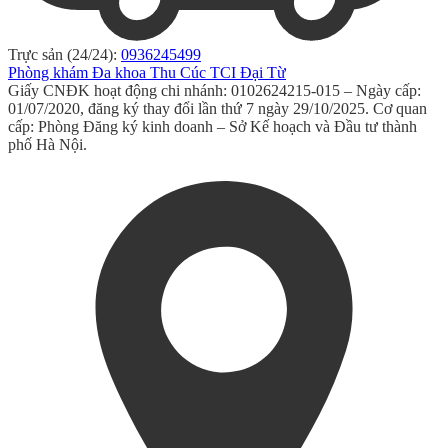
Trực sản (24/24):
0936245499
Phòng khám Đa khoa Thu Cúc TCI Đại Từ
Giấy CNĐK hoạt động chi nhánh: 0102624215-015 – Ngày cấp:
01/07/2020, đăng ký thay đổi lần thứ 7 ngày 29/10/2025. Cơ quan
cấp: Phòng Đăng ký kinh doanh – Sở Kế hoạch và Đầu tư thành
phố Hà Nội.