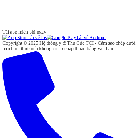
Tải app miễn phí ngay!
Tải vể Ios
Tải vể Android
Copyright © 2025 Hệ thống y tế Thu Cúc TCI - Cấm sao chép dưới
mọi hình thức nếu không có sự chấp thuận bằng văn bản