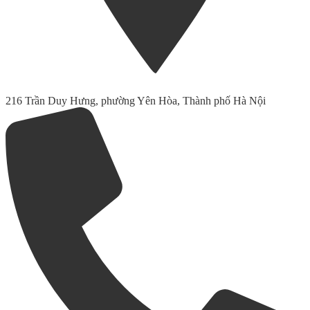
216 Trần Duy Hưng, phường Yên Hòa, Thành phố Hà Nội