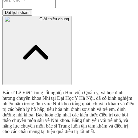
Đặt lịch khám
Giới thiệu chung
Bác sĩ Lê Việt Trung tốt nghiệp Học viện Quân y, và học định
hương chuyên khoa Nhi tại Đại Học Y Hà Nội, đã có kinh nghiệm
nhiều năm trong lĩnh vực Nhi khoa tổng quát, chuyên khám và điều
trị các bệnh lý hô hấp, tiêu hóa nhi ở nhi sơ sinh và trẻ em, dinh
dưỡng nhi khoa. Bác luôn cập nhật các kiến thức điều trị các hội
thảo chuyên môn sâu về Nhi khoa. Bằng tình yêu với trẻ nhỏ, và
năng lực chuyên môn bác sĩ Trung luôn tận tâm khám và điều trị
cho các cháu mang lại hiệu quả điều trị tốt nhất.