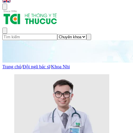
Trang chủ
/
Đội ngũ bác sĩ
/
Khoa Nhi