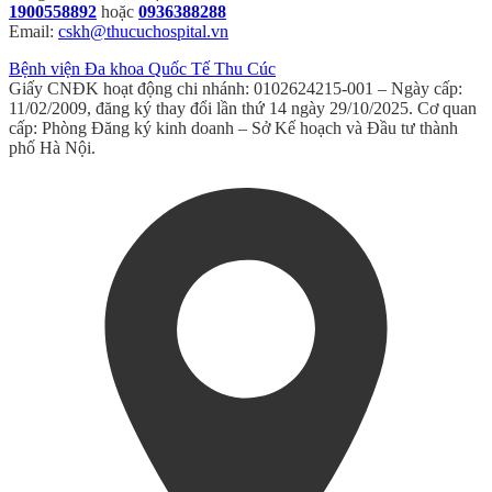
1900558892
hoặc
0936388288
Email:
cskh@thucuchospital.vn
Bệnh viện Đa khoa Quốc Tế Thu Cúc
Giấy CNĐK hoạt động chi nhánh: 0102624215-001 – Ngày cấp:
11/02/2009, đăng ký thay đổi lần thứ 14 ngày 29/10/2025. Cơ quan
cấp: Phòng Đăng ký kinh doanh – Sở Kế hoạch và Đầu tư thành
phố Hà Nội.