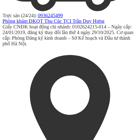
Trực sản (24/24):
0936245499
Phòng khám ĐKQT Thu Cúc TCI Trần Duy Hưng
Giấy CNĐK hoạt động chi nhánh: 0102624215-014 – Ngày cấp:
24/01/2019, đăng ký thay đổi lần thứ 4 ngày 29/10/2025. Cơ quan
cấp: Phòng Đăng ký kinh doanh – Sở Kế hoạch và Đầu tư thành
phố Hà Nội.