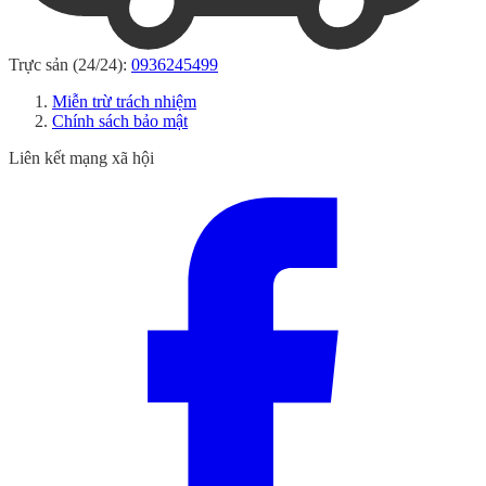
Trực sản (24/24):
0936245499
Miễn trừ trách nhiệm
Chính sách bảo mật
Liên kết mạng xã hội