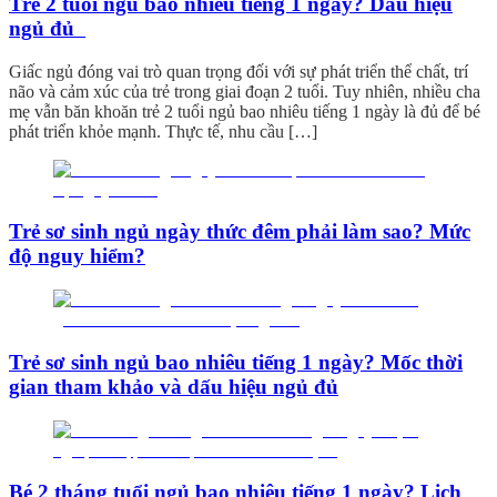
Trẻ 2 tuổi ngủ bao nhiêu tiếng 1 ngày? Dấu hiệu
ngủ đủ
Giấc ngủ đóng vai trò quan trọng đối với sự phát triển thể chất, trí
não và cảm xúc của trẻ trong giai đoạn 2 tuổi. Tuy nhiên, nhiều cha
mẹ vẫn băn khoăn trẻ 2 tuổi ngủ bao nhiêu tiếng 1 ngày là đủ để bé
phát triển khỏe mạnh. Thực tế, nhu cầu […]
Trẻ sơ sinh ngủ ngày thức đêm phải làm sao? Mức
độ nguy hiểm?
Trẻ sơ sinh ngủ bao nhiêu tiếng 1 ngày? Mốc thời
gian tham khảo và dấu hiệu ngủ đủ
Bé 2 tháng tuổi ngủ bao nhiêu tiếng 1 ngày? Lịch