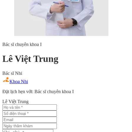
Bác sĩ chuyên khoa I
Lê Việt Trung
Bác sĩ Nhi
Khoa Nhi
Đặt lịch hẹn với: Bác sĩ chuyên khoa I
Lê Việt Trung