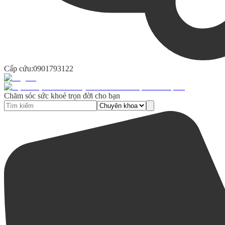
Cấp cứu:
0901793122
Chăm sóc sức khoẻ trọn đời cho bạn