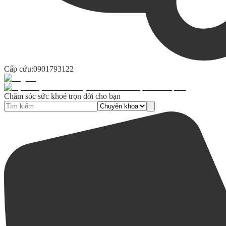
Cấp cứu:
0901793122
Chăm sóc sức khoẻ trọn đời cho bạn