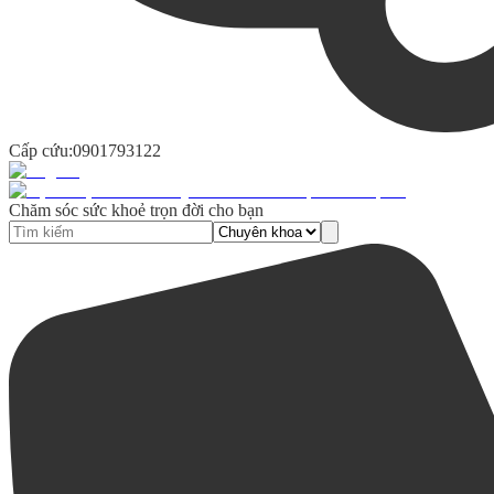
Cấp cứu:
0901793122
Chăm sóc sức khoẻ trọn đời cho bạn