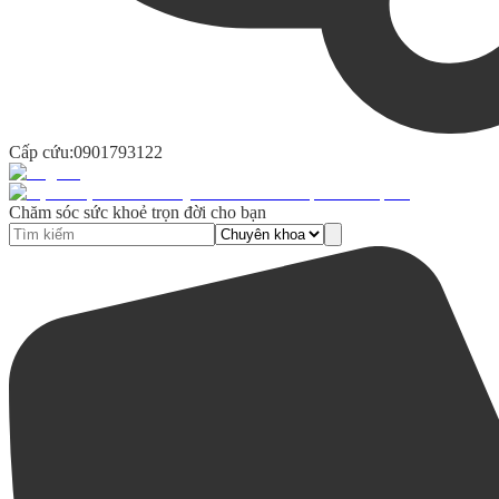
Cấp cứu:
0901793122
Chăm sóc sức khoẻ trọn đời cho bạn