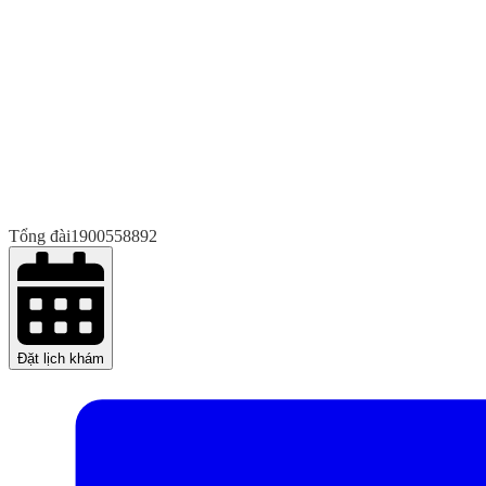
Tổng đài
1900558892
Đặt lịch khám