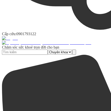
Cấp cứu:
0901793122
Chăm sóc sức khoẻ trọn đời cho bạn