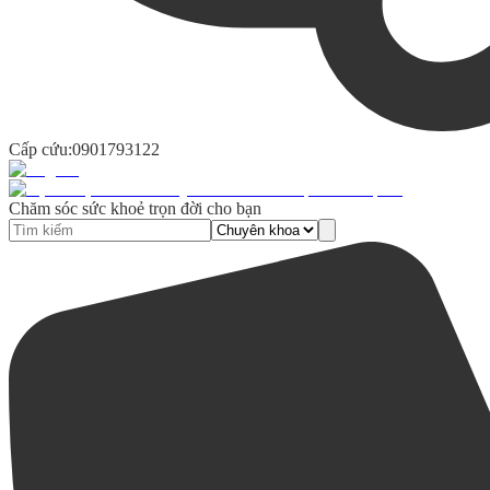
Cấp cứu:
0901793122
Chăm sóc sức khoẻ trọn đời cho bạn