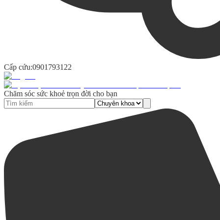
Cấp cứu:
0901793122
Chăm sóc sức khoẻ trọn đời cho bạn