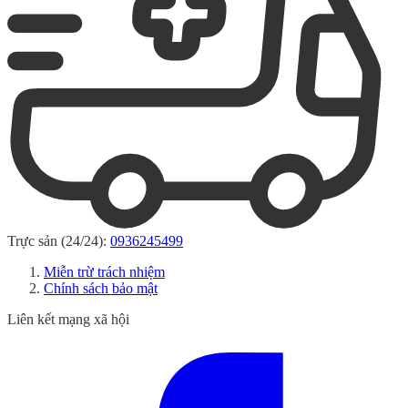
Trực sản (24/24):
0936245499
Miễn trừ trách nhiệm
Chính sách bảo mật
Liên kết mạng xã hội