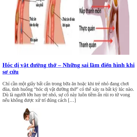
Hóc dị vật đường thở – Những sai lầm điển hình khi
sơ cứu
Chỉ cần một giây bất cẩn trong bữa ăn hoặc khi trẻ nhỏ đang chơi
đùa, tình huống “hóc dị vật đường thở” có thể xảy ra bất kỳ lúc nào.
Dù là người lớn hay trẻ nhỏ, sự cố này luôn tiềm ẩn rủi ro tử vong
nếu không được xử trí đúng cách […]