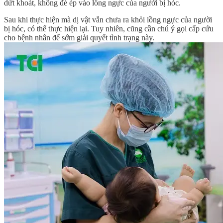
dứt khoát, không đè ép vào lồng ngực của người bị hóc.
Sau khi thực hiện mà dị vật vẫn chưa ra khỏi lồng ngực của người
bị hóc, có thể thực hiện lại. Tuy nhiên, cũng cần chú ý gọi cấp cứu
cho bệnh nhân để sớm giải quyết tình trạng này.