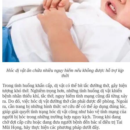
Hóc dị vật ẩn chứa nhiều nguy hiểm nếu không được hỗ trợ kịp
thời
Trong tình huống khẩn cấp, dị vật có thể bít tắc đường thở, gây hiện
tượng khó thở. Nghiêm trọng hơn, những tình huống dị vật khiến
bệnh nhân thiếu khí, tắc thở, nguy hiểm tính mạng cũng đã từng xảy
ra. Do đó, việc hóc dị vật đường thở cần phải được đề phòng. Ngoài
ra, cần trang bị những hình thức sơ cứu để có thể áp dụng đúng lúc,
giúp giải quyết tình trạng hóc dị vật cũng như bảo vệ tính mạng của
người bị hóc trong những trường hợp nguy kịch. Trong khi đang
chờ đợi cấp cứu hoặc đang đưa người bệnh đến bác sĩ điều trị Tai
Mũi Họng, hãy thực hiện các phương pháp dưới đây.