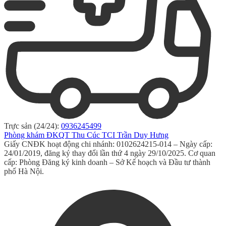
Trực sản (24/24):
0936245499
Phòng khám ĐKQT Thu Cúc TCI Trần Duy Hưng
Giấy CNĐK hoạt động chi nhánh: 0102624215-014 – Ngày cấp:
24/01/2019, đăng ký thay đổi lần thứ 4 ngày 29/10/2025. Cơ quan
cấp: Phòng Đăng ký kinh doanh – Sở Kế hoạch và Đầu tư thành
phố Hà Nội.