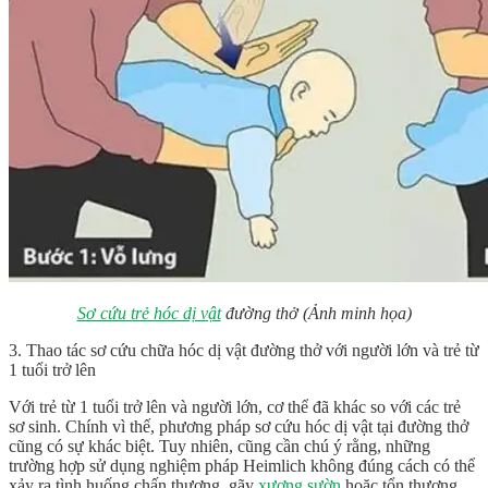
Sơ cứu trẻ hóc dị vật
đường thở (Ảnh minh họa)
3. Thao tác sơ cứu chữa hóc dị vật đường thở với người lớn và trẻ từ
1 tuổi trở lên
Với trẻ từ 1 tuổi trở lên và người lớn, cơ thể đã khác so với các trẻ
sơ sinh. Chính vì thế, phương pháp sơ cứu hóc dị vật tại đường thở
cũng có sự khác biệt. Tuy nhiên, cũng cần chú ý rằng, những
trường hợp sử dụng nghiệm pháp Heimlich không đúng cách có thể
xảy ra tình huống chấn thương, gãy
xương sườn
hoặc tổn thương