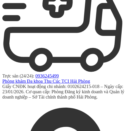
Trực sản (24/24):
0936245499
Phòng khám Đa khoa Thu Cúc TCI Hải Phòng
Giấy CNĐK hoạt động chi nhánh: 0102624215-018 – Ngày cấp:
23/01/2026. Cơ quan cấp: Phòng Đăng ký kinh doanh và Quản lý
doanh nghiệp – Sở Tài chính thành phố Hải Phòng.