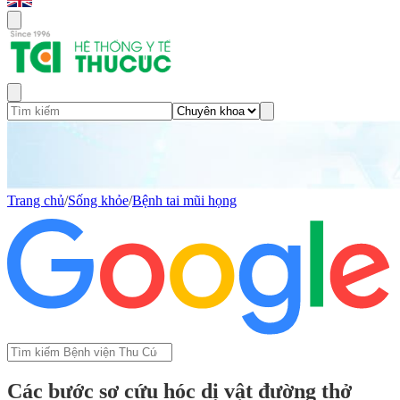
Trang chủ
/
Sống khỏe
/
Bệnh tai mũi họng
Các bước sơ cứu hóc dị vật đường thở