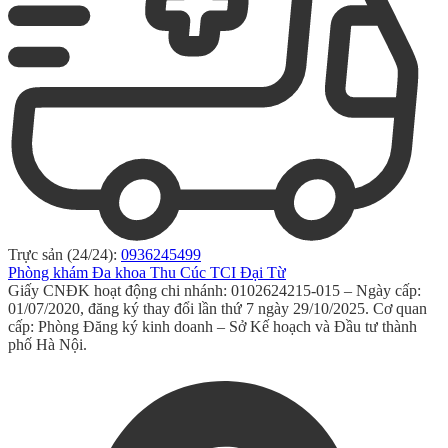
Trực sản (24/24):
0936245499
Phòng khám Đa khoa Thu Cúc TCI Đại Từ
Giấy CNĐK hoạt động chi nhánh: 0102624215-015 – Ngày cấp:
01/07/2020, đăng ký thay đổi lần thứ 7 ngày 29/10/2025. Cơ quan
cấp: Phòng Đăng ký kinh doanh – Sở Kế hoạch và Đầu tư thành
phố Hà Nội.