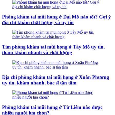
Phòng khám tai mũi họng ở Đại Mỗ nào tốt? Gợi ý
địa chỉ khám chất lượng và uy tín
Tìm phòng khám tai mũi họng ở Tây Mỗ uy tín,
thăm khám nhanh và chất lượng
Địa chỉ phòng khám tai mũi họng ở Xuân Phương
uy tín, khám nhanh, bác sĩ tận tâm
Phòng khám tai mũi họng ở Từ Liêm nào được
nhiều người lựa chọn?