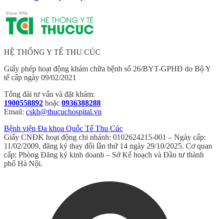
HỆ THỐNG Y TẾ THU CÚC
Giấy phép hoạt động khám chữa bệnh số 26/BYT-GPHĐ do Bộ Y
tế cấp ngày 09/02/2021
Tổng đài tư vấn và đặt khám:
1900558892
hoặc
0936388288
Email:
cskh@thucuchospital.vn
Bệnh viện Đa khoa Quốc Tế Thu Cúc
Giấy CNĐK hoạt động chi nhánh: 0102624215-001 – Ngày cấp:
11/02/2009, đăng ký thay đổi lần thứ 14 ngày 29/10/2025. Cơ quan
cấp: Phòng Đăng ký kinh doanh – Sở Kế hoạch và Đầu tư thành
phố Hà Nội.