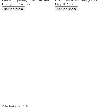
Họng (32 Đại Từ)
Duy Hưng)
Đặt lịch khám
Đặt lịch khám
Câu hỏi mới nhất