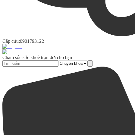
Cấp cứu:
0901793122
Chăm sóc sức khoẻ trọn đời cho bạn