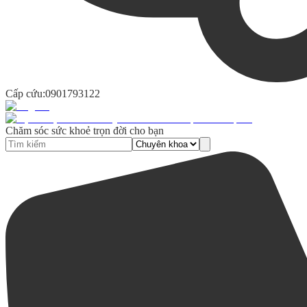
Cấp cứu:
0901793122
Chăm sóc sức khoẻ trọn đời cho bạn