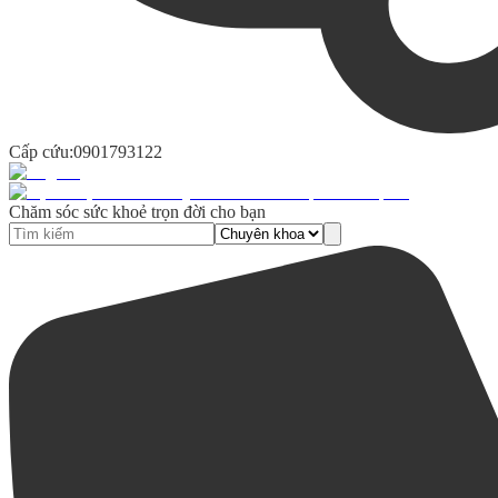
Cấp cứu:
0901793122
Chăm sóc sức khoẻ trọn đời cho bạn