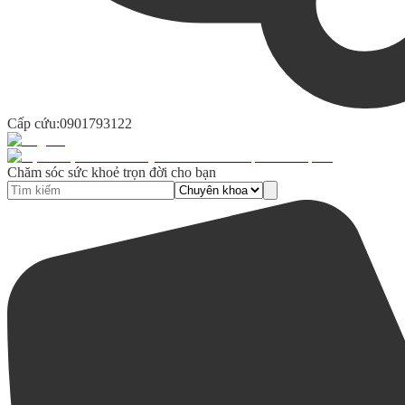
Cấp cứu:
0901793122
Chăm sóc sức khoẻ trọn đời cho bạn