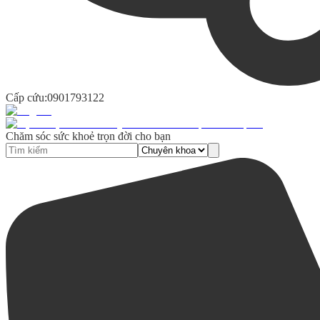
Cấp cứu:
0901793122
Chăm sóc sức khoẻ trọn đời cho bạn