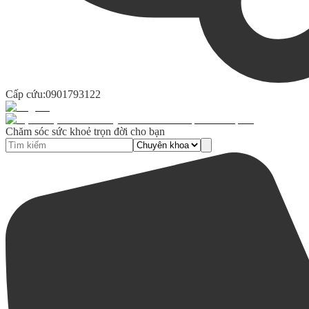
Cấp cứu:
0901793122
Chăm sóc sức khoẻ trọn đời cho bạn