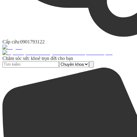
Cấp cứu:
0901793122
Chăm sóc sức khoẻ trọn đời cho bạn