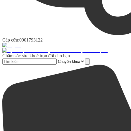
Cấp cứu:
0901793122
Chăm sóc sức khoẻ trọn đời cho bạn