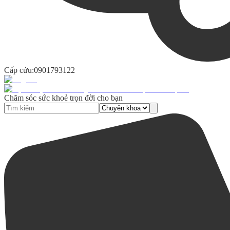
Cấp cứu:
0901793122
Chăm sóc sức khoẻ trọn đời cho bạn