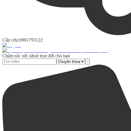
Cấp cứu:
0901793122
Chăm sóc sức khoẻ trọn đời cho bạn