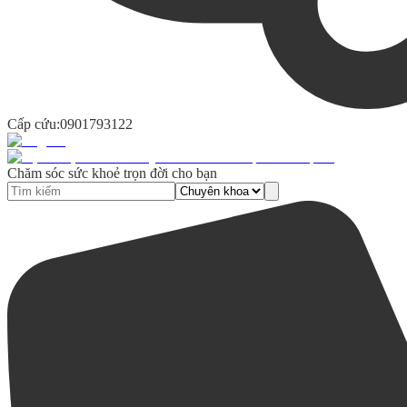
Cấp cứu:
0901793122
Chăm sóc sức khoẻ trọn đời cho bạn