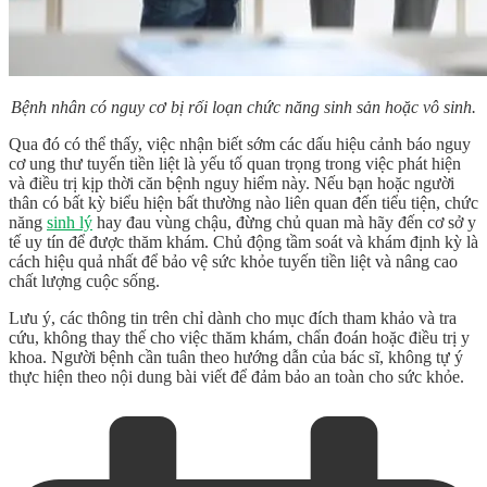
Bệnh nhân có nguy cơ bị rối loạn chức năng sinh sản hoặc vô sinh.
Qua đó có thể thấy, việc nhận biết sớm các dấu hiệu cảnh báo nguy
cơ
ung thư tuyến tiền liệt
là yếu tố quan trọng trong việc phát hiện
và điều trị kịp thời căn bệnh nguy hiểm này. Nếu bạn hoặc người
thân có bất kỳ biểu hiện bất thường nào liên quan đến tiểu tiện, chức
năng
sinh lý
hay đau vùng chậu, đừng chủ quan mà hãy đến cơ sở y
tế uy tín để được thăm khám. Chủ động tầm soát và khám định kỳ là
cách hiệu quả nhất để bảo vệ sức khỏe tuyến tiền liệt và nâng cao
chất lượng cuộc sống.
Lưu ý, các thông tin trên chỉ dành cho mục đích tham khảo và tra
cứu, không thay thế cho việc thăm khám, chẩn đoán hoặc điều trị y
khoa. Người bệnh cần tuân theo hướng dẫn của bác sĩ, không tự ý
thực hiện theo nội dung bài viết để đảm bảo an toàn cho sức khỏe.