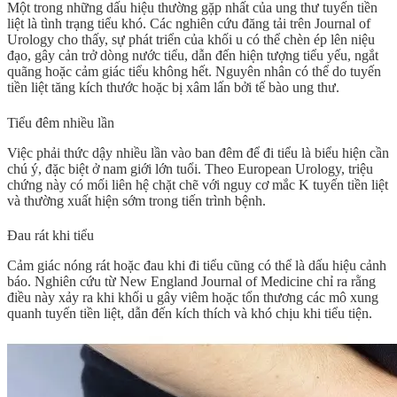
Một trong những dấu hiệu thường gặp nhất của
ung thư tuyến tiền
liệt
là tình trạng tiểu khó. Các nghiên cứu đăng tải trên Journal of
Urology cho thấy, sự phát triển của khối u có thể chèn ép lên niệu
đạo, gây cản trở dòng nước tiểu, dẫn đến hiện tượng tiểu yếu, ngắt
quãng hoặc cảm giác tiểu không hết. Nguyên nhân có thể do tuyến
tiền liệt tăng kích thước hoặc bị xâm lấn bởi tế bào ung thư.
Tiểu đêm nhiều lần
Việc phải thức dậy nhiều lần vào ban đêm để đi tiểu là biểu hiện cần
chú ý, đặc biệt ở nam giới lớn tuổi. Theo European Urology, triệu
chứng này có mối liên hệ chặt chẽ với nguy cơ mắc K tuyến tiền liệt
và thường xuất hiện sớm trong tiến trình bệnh.
Đau rát khi tiểu
Cảm giác nóng rát hoặc đau khi đi tiểu cũng có thể là dấu hiệu cảnh
báo. Nghiên cứu từ New England Journal of Medicine chỉ ra rằng
điều này xảy ra khi khối u gây viêm hoặc tổn thương các mô xung
quanh tuyến tiền liệt, dẫn đến kích thích và khó chịu khi tiểu tiện.