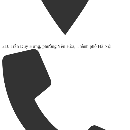
216 Trần Duy Hưng, phường Yên Hòa, Thành phố Hà Nội