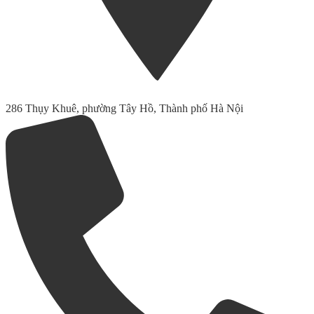
286 Thụy Khuê, phường Tây Hồ, Thành phố Hà Nội