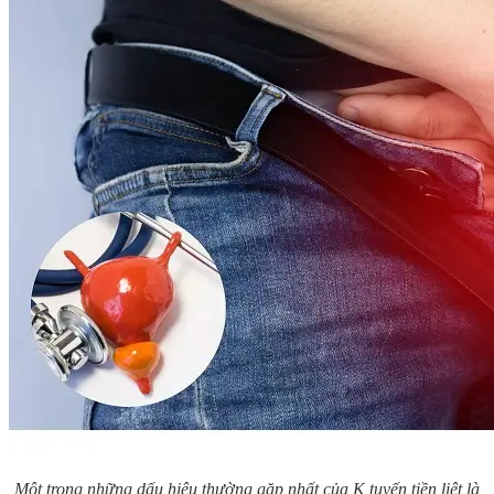
Một trong những dấu hiệu thường gặp nhất của K tuyến tiền liệt là