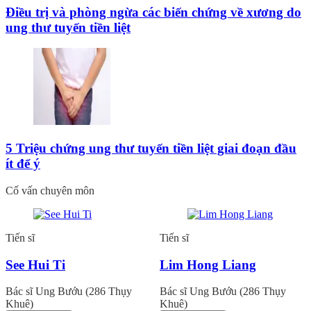
Điều trị và phòng ngừa các biến chứng về xương do
ung thư tuyến tiền liệt
5 Triệu chứng ung thư tuyến tiền liệt giai đoạn đầu
ít để ý
Cố vấn chuyên môn
Tiến sĩ
Tiến sĩ
See Hui Ti
Lim Hong Liang
Bác sĩ Ung Bướu (286 Thụy
Bác sĩ Ung Bướu (286 Thụy
Khuê)
Khuê)