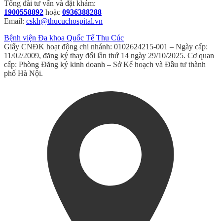
Tổng đài tư vấn và đặt khám:
1900558892
hoặc
0936388288
Email:
cskh@thucuchospital.vn
Bệnh viện Đa khoa Quốc Tế Thu Cúc
Giấy CNĐK hoạt động chi nhánh: 0102624215-001 – Ngày cấp:
11/02/2009, đăng ký thay đổi lần thứ 14 ngày 29/10/2025. Cơ quan
cấp: Phòng Đăng ký kinh doanh – Sở Kế hoạch và Đầu tư thành
phố Hà Nội.