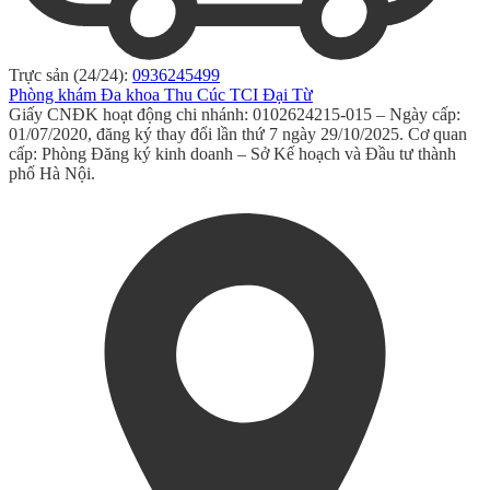
Trực sản (24/24):
0936245499
Phòng khám Đa khoa Thu Cúc TCI Đại Từ
Giấy CNĐK hoạt động chi nhánh: 0102624215-015 – Ngày cấp:
01/07/2020, đăng ký thay đổi lần thứ 7 ngày 29/10/2025. Cơ quan
cấp: Phòng Đăng ký kinh doanh – Sở Kế hoạch và Đầu tư thành
phố Hà Nội.