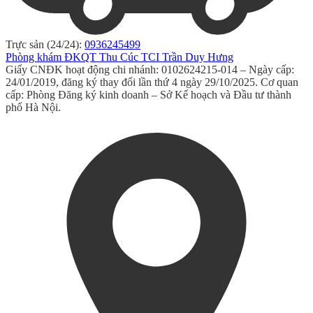
Trực sản (24/24):
0936245499
Phòng khám ĐKQT Thu Cúc TCI Trần Duy Hưng
Giấy CNĐK hoạt động chi nhánh: 0102624215-014 – Ngày cấp:
24/01/2019, đăng ký thay đổi lần thứ 4 ngày 29/10/2025. Cơ quan
cấp: Phòng Đăng ký kinh doanh – Sở Kế hoạch và Đầu tư thành
phố Hà Nội.