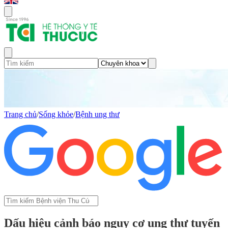
Trang chủ
/
Sống khỏe
/
Bệnh ung thư
Dấu hiệu cảnh báo nguy cơ ung thư tuyến