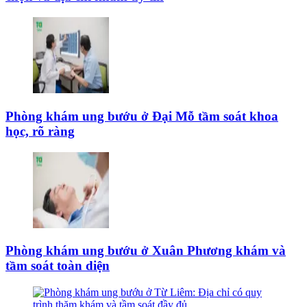
Phòng khám ung bướu ở Đại Mỗ tầm soát khoa
học, rõ ràng
Phòng khám ung bướu ở Xuân Phương khám và
tầm soát toàn diện