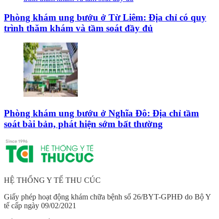
Phòng khám ung bướu ở Từ Liêm: Địa chỉ có quy
trình thăm khám và tầm soát đầy đủ
Phòng khám ung bướu ở Nghĩa Đô: Địa chỉ tầm
soát bài bản, phát hiện sớm bất thường
HỆ THỐNG Y TẾ THU CÚC
Giấy phép hoạt động khám chữa bệnh số 26/BYT-GPHĐ do Bộ Y
tế cấp ngày 09/02/2021