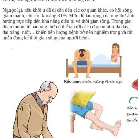
Ngược lại, nếu khối u đã di căn đến các cơ quan khác, cơ hội sống
giảm mạnh, chỉ còn khoảng 31%. Mức độ lan rộng của ung thư ảnh
hưởng trực tiếp đến khả năng điều trị và thời gian sống. Trong giai
đoạn muộn, tế bào ung thư có thể lan tới các cơ quan như dạ dày,
đại tràng, ruột… khiến tiên lượng bệnh trở nên nghiêm trọng và rút
ngắn đáng kể thời gian sống của người bệnh.