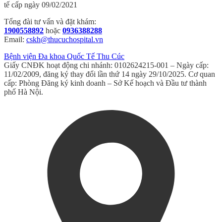
tế cấp ngày 09/02/2021
Tổng đài tư vấn và đặt khám:
1900558892
hoặc
0936388288
Email:
cskh@thucuchospital.vn
Bệnh viện Đa khoa Quốc Tế Thu Cúc
Giấy CNĐK hoạt động chi nhánh: 0102624215-001 – Ngày cấp:
11/02/2009, đăng ký thay đổi lần thứ 14 ngày 29/10/2025. Cơ quan
cấp: Phòng Đăng ký kinh doanh – Sở Kế hoạch và Đầu tư thành
phố Hà Nội.