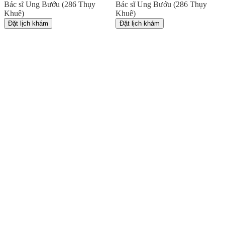
Bác sĩ Ung Bướu (286 Thụy
Bác sĩ Ung Bướu (286 Thụy
Khuê)
Khuê)
Đặt lịch khám
Đặt lịch khám