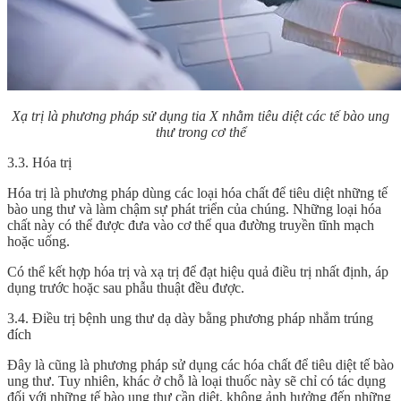
Xạ trị là phương pháp sử dụng tia X nhằm tiêu diệt các tế bào ung
thư trong cơ thể
3.3. Hóa trị
Hóa trị là phương pháp dùng các loại hóa chất để tiêu diệt những tế
bào ung thư và làm chậm sự phát triển của chúng. Những loại hóa
chất này có thể được đưa vào cơ thể qua đường truyền tĩnh mạch
hoặc uống.
Có thể kết hợp hóa trị và xạ trị để đạt hiệu quả điều trị nhất định, áp
dụng trước hoặc sau phẫu thuật đều được.
3.4. Điều trị bệnh ung thư dạ dày bằng phương pháp nhắm trúng
đích
Đây là cũng là phương pháp sử dụng các hóa chất để tiêu diệt tế bào
ung thư. Tuy nhiên, khác ở chỗ là loại thuốc này sẽ chỉ có tác dụng
đối với những tế bào ung thư cần diệt, không ảnh hưởng đến những