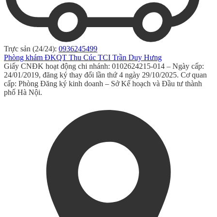
Trực sản (24/24):
0936245499
Phòng khám ĐKQT Thu Cúc TCI Trần Duy Hưng
Giấy CNĐK hoạt động chi nhánh: 0102624215-014 – Ngày cấp:
24/01/2019, đăng ký thay đổi lần thứ 4 ngày 29/10/2025. Cơ quan
cấp: Phòng Đăng ký kinh doanh – Sở Kế hoạch và Đầu tư thành
phố Hà Nội.