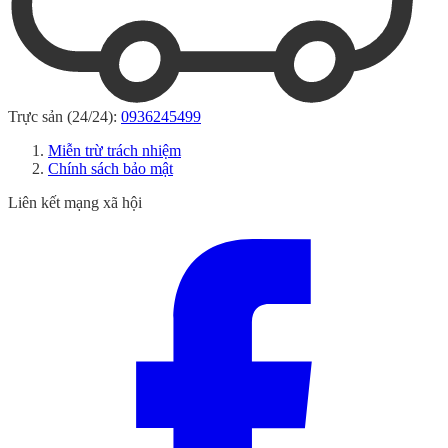
Trực sản (24/24):
0936245499
Miễn trừ trách nhiệm
Chính sách bảo mật
Liên kết mạng xã hội