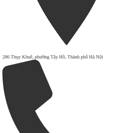
286 Thụy Khuê, phường Tây Hồ, Thành phố Hà Nội