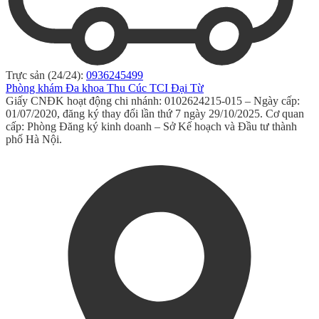
Trực sản (24/24):
0936245499
Phòng khám Đa khoa Thu Cúc TCI Đại Từ
Giấy CNĐK hoạt động chi nhánh: 0102624215-015 – Ngày cấp:
01/07/2020, đăng ký thay đổi lần thứ 7 ngày 29/10/2025. Cơ quan
cấp: Phòng Đăng ký kinh doanh – Sở Kế hoạch và Đầu tư thành
phố Hà Nội.