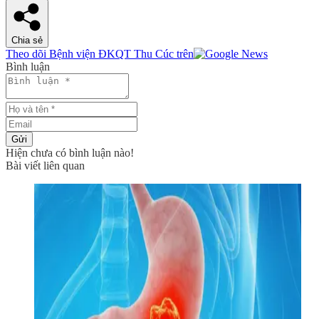
Chia sẻ
Theo dõi Bệnh viện ĐKQT Thu Cúc trên
Bình luận
Gửi
Hiện chưa có bình luận nào!
Bài viết liên quan