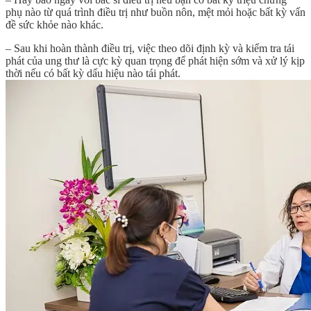
phụ nào từ quá trình điều trị như buồn nôn, mệt mỏi hoặc bất kỳ vấn
đề sức khỏe nào khác.
– Sau khi hoàn thành điều trị, việc theo dõi định kỳ và kiểm tra tái
phát của ung thư là cực kỳ quan trọng để phát hiện sớm và xử lý kịp
thời nếu có bất kỳ dấu hiệu nào tái phát.