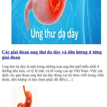
Các giai đoạn ung thư dạ dày và tiên lượng ở từng
giai đoạn
Ung thư dạ dày là một trong những loại ung thư phổ biến nhất ở
đường tiêu hóa, có tỷ lệ mắc và tử vong cao tại Việt Nam. Việc xác
định các giai đoạn ung thư dạ dày đóng vai trò then chốt trong chẩn
đoán, tiên lượng và lựa chọn phác đồ điều […]