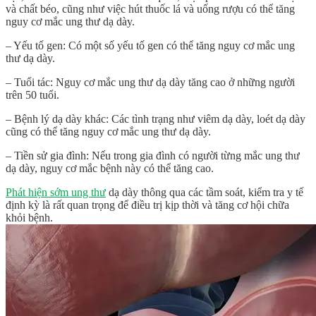
và chất béo, cũng như việc hút thuốc lá và uống rượu có thể tăng
nguy cơ mắc ung thư dạ dày.
– Yếu tố gen: Có một số yếu tố gen có thể tăng nguy cơ mắc ung
thư dạ dày.
– Tuổi tác: Nguy cơ mắc ung thư dạ dày tăng cao ở những người
trên 50 tuổi.
– Bệnh lý dạ dày khác: Các tình trạng như viêm dạ dày, loét dạ dày
cũng có thể tăng nguy cơ mắc ung thư dạ dày.
– Tiền sử gia đình: Nếu trong gia đình có người từng mắc ung thư
dạ dày, nguy cơ mắc bệnh này có thể tăng cao.
Phát hiện sớm ung thư
dạ dày thông qua các tầm soát, kiểm tra y tế
định kỳ là rất quan trọng để điều trị kịp thời và tăng cơ hội chữa
khỏi bệnh.