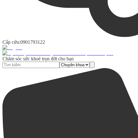
Cấp cứu:
0901793122
Chăm sóc sức khoẻ trọn đời cho bạn