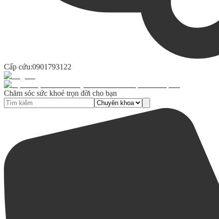
Cấp cứu:
0901793122
Chăm sóc sức khoẻ trọn đời cho bạn