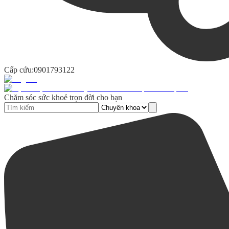
Cấp cứu:
0901793122
Chăm sóc sức khoẻ trọn đời cho bạn