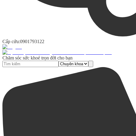
Cấp cứu:
0901793122
Chăm sóc sức khoẻ trọn đời cho bạn