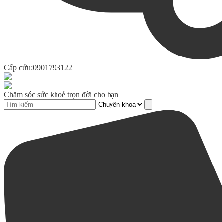
Cấp cứu:
0901793122
Chăm sóc sức khoẻ trọn đời cho bạn