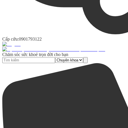
Cấp cứu:
0901793122
Chăm sóc sức khoẻ trọn đời cho bạn