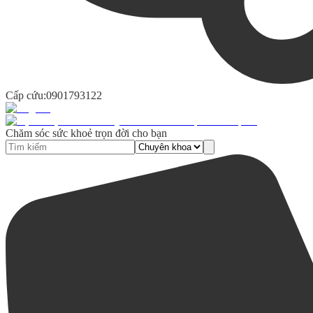
Cấp cứu:
0901793122
Chăm sóc sức khoẻ trọn đời cho bạn