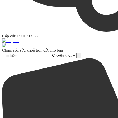
Cấp cứu:
0901793122
Chăm sóc sức khoẻ trọn đời cho bạn