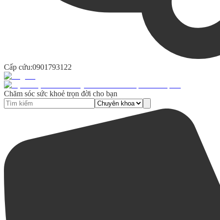
Cấp cứu:
0901793122
Chăm sóc sức khoẻ trọn đời cho bạn