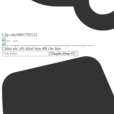
Cấp cứu:
0901793122
Chăm sóc sức khoẻ trọn đời cho bạn