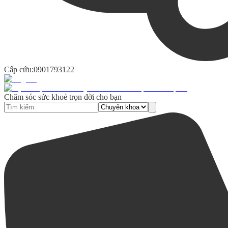
Cấp cứu:
0901793122
Chăm sóc sức khoẻ trọn đời cho bạn