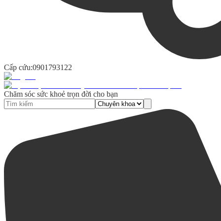
Cấp cứu:
0901793122
Chăm sóc sức khoẻ trọn đời cho bạn