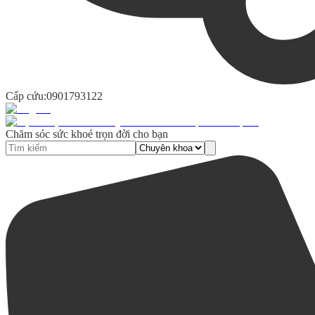
Cấp cứu:
0901793122
Chăm sóc sức khoẻ trọn đời cho bạn