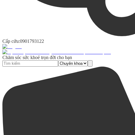
Cấp cứu:
0901793122
Chăm sóc sức khoẻ trọn đời cho bạn