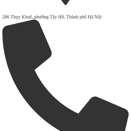
286 Thụy Khuê, phường Tây Hồ, Thành phố Hà Nội