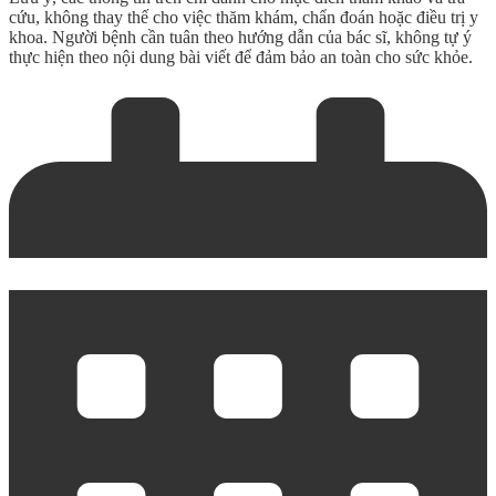
cứu, không thay thế cho việc thăm khám, chẩn đoán hoặc điều trị y
khoa. Người bệnh cần tuân theo hướng dẫn của bác sĩ, không tự ý
thực hiện theo nội dung bài viết để đảm bảo an toàn cho sức khỏe.