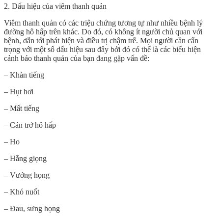
2. Dấu hiệu của viêm thanh quản
Viêm thanh quản có các triệu chứng tương tự như nhiều bệnh lý
đường hô hấp trên khác. Do đó, có không ít người chủ quan với
bệnh, dẫn tới phát hiện và điều trị chậm trễ. Mọi người cần cẩn
trọng với một số dấu hiệu sau đây bởi đó có thể là các biểu hiện
cảnh báo thanh quản của bạn đang gặp vấn đề:
– Khàn tiếng
– Hụt hơi
– Mất tiếng
– Cản trở hô hấp
– Ho
– Hắng giọng
– Vướng họng
– Khó nuốt
– Đau, sưng họng