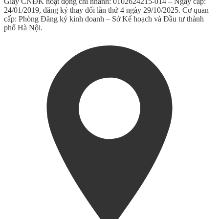
Giấy CNĐK hoạt động chi nhánh: 0102624215-014 – Ngày cấp:
24/01/2019, đăng ký thay đổi lần thứ 4 ngày 29/10/2025. Cơ quan
cấp: Phòng Đăng ký kinh doanh – Sở Kế hoạch và Đầu tư thành
phố Hà Nội.