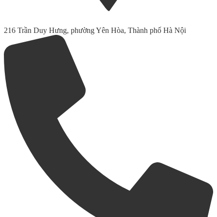
216 Trần Duy Hưng, phường Yên Hòa, Thành phố Hà Nội