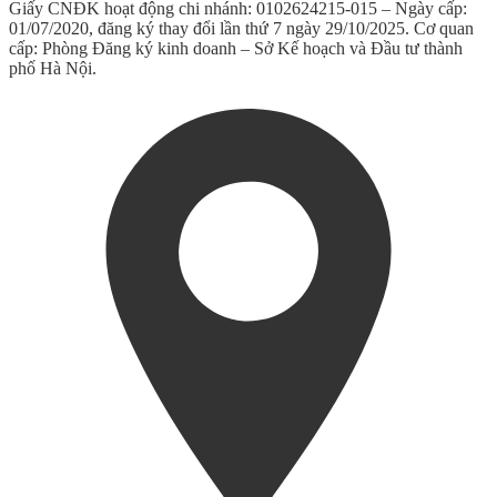
Giấy CNĐK hoạt động chi nhánh: 0102624215-015 – Ngày cấp:
01/07/2020, đăng ký thay đổi lần thứ 7 ngày 29/10/2025. Cơ quan
cấp: Phòng Đăng ký kinh doanh – Sở Kế hoạch và Đầu tư thành
phố Hà Nội.