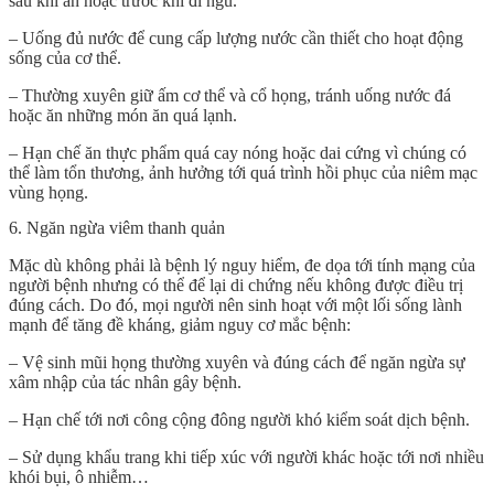
sau khi ăn hoặc trước khi đi ngủ.
– Uống đủ nước để cung cấp lượng nước cần thiết cho hoạt động
sống của cơ thể.
– Thường xuyên giữ ấm cơ thể và cổ họng, tránh uống nước đá
hoặc ăn những món ăn quá lạnh.
– Hạn chế ăn thực phẩm quá cay nóng hoặc dai cứng vì chúng có
thể làm tổn thương, ảnh hưởng tới quá trình hồi phục của niêm mạc
vùng họng.
6. Ngăn ngừa viêm thanh quản
Mặc dù không phải là bệnh lý nguy hiểm, đe dọa tới tính mạng của
người bệnh nhưng có thể để lại di chứng nếu không được điều trị
đúng cách. Do đó, mọi người nên sinh hoạt với một lối sống lành
mạnh để tăng đề kháng, giảm nguy cơ mắc bệnh:
– Vệ sinh mũi họng thường xuyên và đúng cách để ngăn ngừa sự
xâm nhập của tác nhân gây bệnh.
– Hạn chế tới nơi công cộng đông người khó kiểm soát dịch bệnh.
– Sử dụng khẩu trang khi tiếp xúc với người khác hoặc tới nơi nhiều
khói bụi, ô nhiễm…