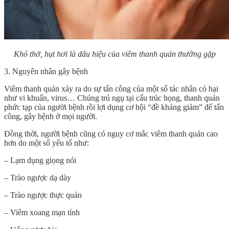
Khó thở, hụt hơi là dấu hiệu của viêm thanh quản thường gặp
3. Nguyên nhân gây bệnh
Viêm thanh quản xảy ra do sự tấn công của một số tác nhân có hại
như vi khuẩn, virus… Chúng trú ngụ tại cấu trúc họng, thanh quản
phức tạp của người bệnh rồi lợi dụng cơ hội “đề kháng giảm” để tấn
công, gây bệnh ở mọi người.
Đồng thời, người bệnh cũng có nguy cơ mắc viêm thanh quản cao
hơn do một số yếu tố như:
– Lạm dụng giọng nói
– Trào ngược dạ dày
– Trào ngược thực quản
– Viêm xoang mạn tính