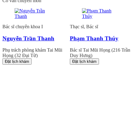
Cố vấn chuyên môn
Bác sĩ chuyên khoa I
Thạc sĩ, Bác sĩ
Nguyễn Trần Thanh
Phạm Thanh Thúy
Phụ trách phòng khám Tai Mũi
Bác sĩ Tai Mũi Họng (216 Trần
Họng (32 Đại Từ)
Duy Hưng)
Đặt lịch khám
Đặt lịch khám