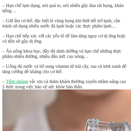
– Hạn chế lạm dụng, nói quá to, nói nhiều gây đau rát họng, khàn
tiếng…
– Giữ ấm cơ thể, đặc biệt là vùng họng khi thời tiết trở lạnh, cần
tránh sử dụng nhiều nước đá lạnh hoặc các thực phẩm lạnh…
– Hạn chế tiếp xúc với các yếu tố dễ làm tăng nguy cơ dị ứng hoặc
có tiền sử gây dị ứng.
– Ăn uống khoa học, đầy đủ dinh dưỡng và hạn chế những thực
phẩm nhiều đường, nhiều dầu mỡ, cay nóng…
– Uống đủ nước và bổ sung vitamin từ trái cây, rau củ tươi xanh để
tăng cường đề kháng cho cơ thể.
–
Tiêm phòng
vắc xin và thăm khám thường xuyên nhằm nâng cao
ý thức trong việc bảo vệ sức khỏe bản thân.