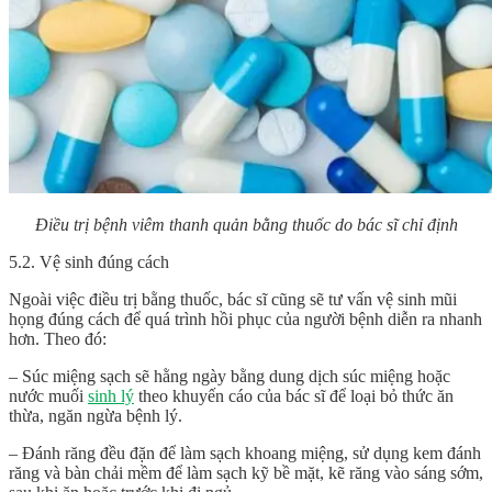
Điều trị bệnh viêm thanh quản bằng thuốc do bác sĩ chỉ định
5.2. Vệ sinh đúng cách
Ngoài việc điều trị bằng thuốc, bác sĩ cũng sẽ tư vấn vệ sinh mũi
họng đúng cách để quá trình hồi phục của người bệnh diễn ra nhanh
hơn. Theo đó:
– Súc miệng sạch sẽ hằng ngày bằng dung dịch súc miệng hoặc
nước muối
sinh lý
theo khuyến cáo của bác sĩ để loại bỏ thức ăn
thừa, ngăn ngừa bệnh lý.
– Đánh răng đều đặn để làm sạch khoang miệng, sử dụng kem đánh
răng và bàn chải mềm để làm sạch kỹ bề mặt, kẽ răng vào sáng sớm,