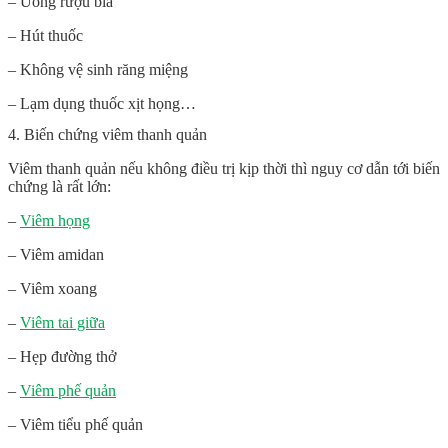
– Uống rượu bia
– Hút thuốc
– Không vệ sinh răng miệng
– Lạm dụng thuốc xịt họng…
4. Biến chứng viêm thanh quản
Viêm thanh quản nếu không điều trị kịp thời thì nguy cơ dẫn tới biến
chứng là rất lớn:
–
Viêm họng
– Viêm amidan
– Viêm xoang
–
Viêm tai giữa
– Hẹp đường thở
–
Viêm phế quản
– Viêm tiểu phế quản