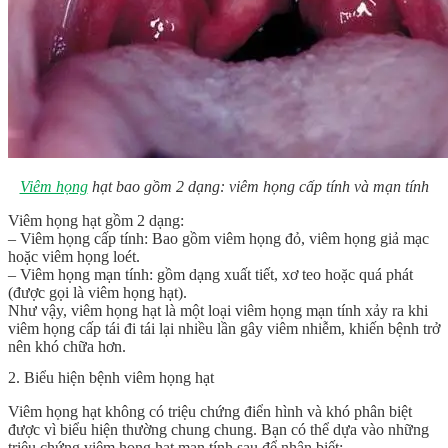
Viêm họng
hạt bao gồm 2 dạng: viêm họng cấp tính và mạn tính
Viêm họng hạt gồm 2 dạng:
– Viêm họng cấp tính: Bao gồm viêm họng đỏ, viêm họng giả mạc
hoặc viêm họng loét.
– Viêm họng mạn tính: gồm dạng xuất tiết, xơ teo hoặc quá phát
(được gọi là viêm họng hạt).
Như vậy, viêm họng hạt là một loại viêm họng mạn tính xảy ra khi
viêm họng cấp tái đi tái lại nhiều lần gây viêm nhiễm, khiến bệnh trở
nên khó chữa hơn.
2. Biểu hiện bệnh viêm họng hạt
Viêm họng hạt không có triệu chứng điển hình và khó phân biệt
được vì biểu hiện thường chung chung. Bạn có thể dựa vào những
triệu chứng viêm họng hạt mạn tính sau để nhận biết: