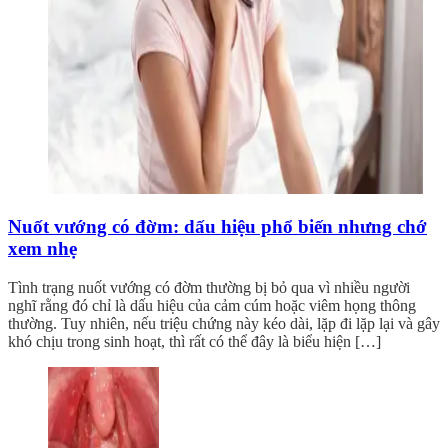
Nuốt vướng có đờm: dấu hiệu phổ biến nhưng chớ
xem nhẹ
Tình trạng nuốt vướng có đờm thường bị bỏ qua vì nhiều người
nghĩ rằng đó chỉ là dấu hiệu của cảm cúm hoặc viêm họng thông
thường. Tuy nhiên, nếu triệu chứng này kéo dài, lặp đi lặp lại và gây
khó chịu trong sinh hoạt, thì rất có thể đây là biểu hiện […]