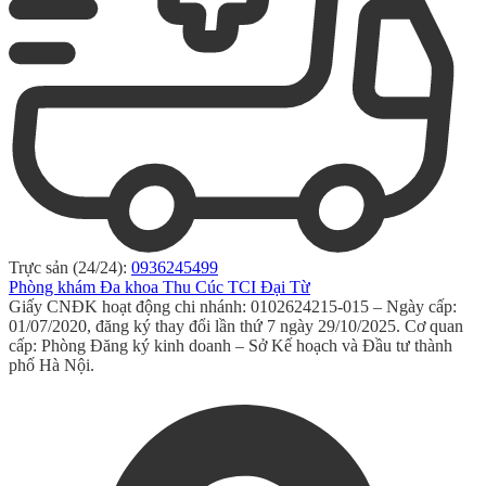
Trực sản (24/24):
0936245499
Phòng khám Đa khoa Thu Cúc TCI Đại Từ
Giấy CNĐK hoạt động chi nhánh: 0102624215-015 – Ngày cấp:
01/07/2020, đăng ký thay đổi lần thứ 7 ngày 29/10/2025. Cơ quan
cấp: Phòng Đăng ký kinh doanh – Sở Kế hoạch và Đầu tư thành
phố Hà Nội.