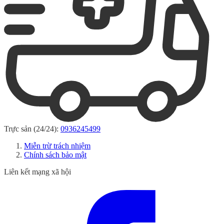
Trực sản (24/24):
0936245499
Miễn trừ trách nhiệm
Chính sách bảo mật
Liên kết mạng xã hội