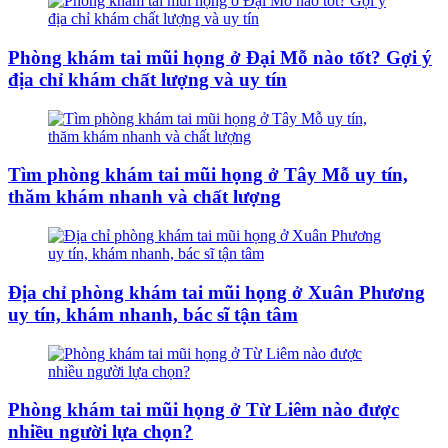
Phòng khám tai mũi họng ở Đại Mỗ nào tốt? Gợi ý
địa chỉ khám chất lượng và uy tín
Tìm phòng khám tai mũi họng ở Tây Mỗ uy tín,
thăm khám nhanh và chất lượng
Địa chỉ phòng khám tai mũi họng ở Xuân Phương
uy tín, khám nhanh, bác sĩ tận tâm
Phòng khám tai mũi họng ở Từ Liêm nào được
nhiều người lựa chọn?