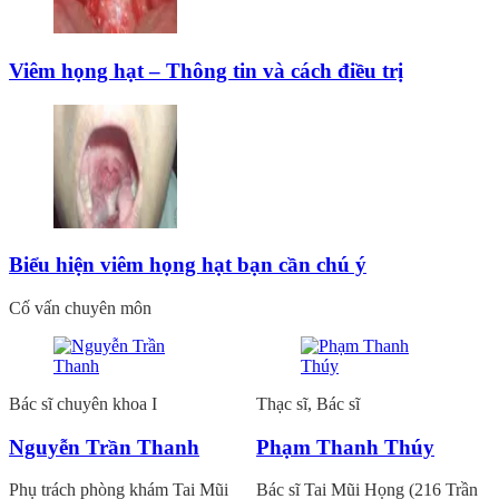
Viêm họng hạt – Thông tin và cách điều trị
Biểu hiện viêm họng hạt bạn cần chú ý
Cố vấn chuyên môn
Bác sĩ chuyên khoa I
Thạc sĩ, Bác sĩ
Nguyễn Trần Thanh
Phạm Thanh Thúy
Phụ trách phòng khám Tai Mũi
Bác sĩ Tai Mũi Họng (216 Trần