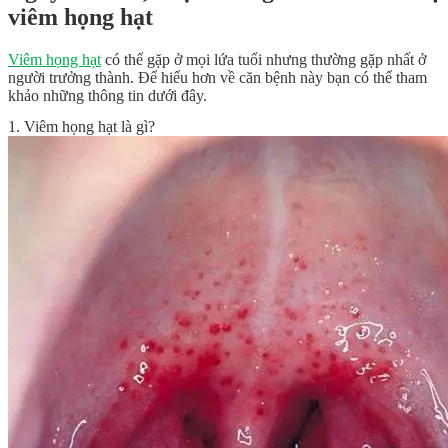
viêm họng hạt
Viêm họng hạt
có thể gặp ở mọi lứa tuổi nhưng thường gặp nhất ở
người trưởng thành. Để hiểu hơn về căn bệnh này bạn có thể tham
khảo những thông tin dưới đây.
1. Viêm họng hạt là gì?