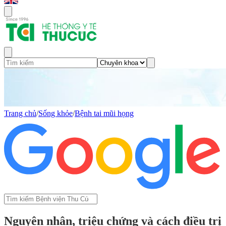
Trang chủ
/
Sống khỏe
/
Bệnh tai mũi họng
Nguyên nhân, triệu chứng và cách điều trị