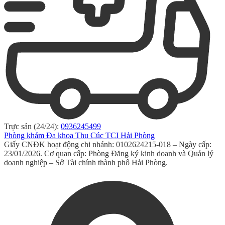
Trực sản (24/24):
0936245499
Phòng khám Đa khoa Thu Cúc TCI Hải Phòng
Giấy CNĐK hoạt động chi nhánh: 0102624215-018 – Ngày cấp:
23/01/2026. Cơ quan cấp: Phòng Đăng ký kinh doanh và Quản lý
doanh nghiệp – Sở Tài chính thành phố Hải Phòng.