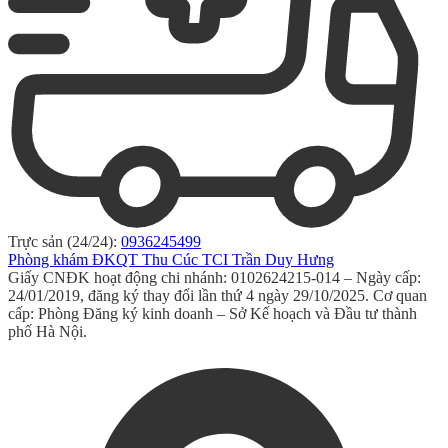
Trực sản (24/24):
0936245499
Phòng khám ĐKQT Thu Cúc TCI Trần Duy Hưng
Giấy CNĐK hoạt động chi nhánh: 0102624215-014 – Ngày cấp:
24/01/2019, đăng ký thay đổi lần thứ 4 ngày 29/10/2025. Cơ quan
cấp: Phòng Đăng ký kinh doanh – Sở Kế hoạch và Đầu tư thành
phố Hà Nội.