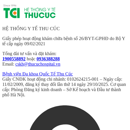
HỆ THỐNG Y TẾ THU CÚC
Giấy phép hoạt động khám chữa bệnh số 26/BYT-GPHĐ do Bộ Y
tế cấp ngày 09/02/2021
Tổng đài tư vấn và đặt khám:
1900558892
hoặc
0936388288
Email:
cskh@thucuchospital.vn
Bệnh viện Đa khoa Quốc Tế Thu Cúc
Giấy CNĐK hoạt động chi nhánh: 0102624215-001 – Ngày cấp:
11/02/2009, đăng ký thay đổi lần thứ 14 ngày 29/10/2025. Cơ quan
cấp: Phòng Đăng ký kinh doanh – Sở Kế hoạch và Đầu tư thành
phố Hà Nội.