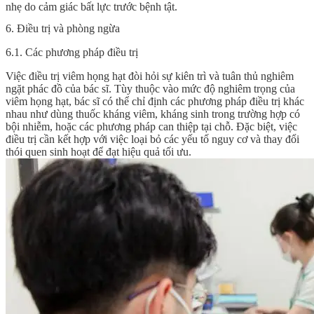
nhẹ do cảm giác bất lực trước bệnh tật.
6. Điều trị và phòng ngừa
6.1. Các phương pháp điều trị
Việc điều trị viêm họng hạt đòi hỏi sự kiên trì và tuân thủ nghiêm
ngặt phác đồ của bác sĩ. Tùy thuộc vào mức độ nghiêm trọng của
viêm họng hạt, bác sĩ có thể chỉ định các phương pháp điều trị khác
nhau như dùng thuốc kháng viêm, kháng sinh trong trường hợp có
bội nhiễm, hoặc các phương pháp can thiệp tại chỗ. Đặc biệt, việc
điều trị cần kết hợp với việc loại bỏ các yếu tố nguy cơ và thay đổi
thói quen sinh hoạt để đạt hiệu quả tối ưu.