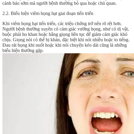
cảnh báo sớm mà người bệnh thường bỏ qua hoặc chủ quan.
2.2. Biểu hiện viêm họng hạt giai đoạn tiến triển
Khi viêm họng hạt tiến triển, các triệu chứng trở nên rõ rệt hơn.
Người bệnh thường xuyên có cảm giác vướng họng, như có dị vật,
buộc phải ho khan hoặc hắng giọng liên tục để giảm cảm giác khó
chịu. Giọng nói có thể bị khàn, đặc biệt khi nói nhiều hoặc to tiếng.
Đau rát họng khi nuốt hoặc khi nói chuyện kéo dài cũng là những
biểu hiện thường gặp.