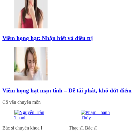
Viêm họng hạt: Nhận biết và điều trị
Viêm họng hạt mạn tính – Dễ tái phát, khó dứt điểm
Cố vấn chuyên môn
Bác sĩ chuyên khoa I
Thạc sĩ, Bác sĩ