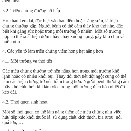
điện thoại.
3.2. Triệu chứng đường hô hấp
Ho khan kéo dài, đặc biệt vào ban đêm hoặc sáng sớm, là triệu
chứng thường gặp. Người bệnh có thể cảm thấy khó thở nhẹ, đặc
biệt khi gắng sức hoặc trong môi trường ô nhiễm. Một số trường
hợp có thể xuất hiện đờm nhầy chảy xuống họng, gây khó chịu và
buồn nôn.
4. Các yếu tố làm triệu chứng viêm họng hạt nặng hơn
4.1. Môi trường và thời tiết
Các triệu chứng thường trở nên nặng hơn trong môi trường khô,
lạnh hoặc có nhiều khói bụi. Thay đổi thời tiết đột ngột cũng có thể
làm các triệu chứng trở nên trầm trọng hơn. Người bệnh thường cảm
thấy khó chịu hơn khi làm việc trong môi trường điều hòa nhiệt độ
kéo dài.
4.2. Thói quen sinh hoạt
Một số thói quen có thể làm nặng thêm các triệu chứng như việc
hút/ tiếp xúc khói thuốc lá, sử dụng chất kích thích, bia rượu, nói
quá lớn, …