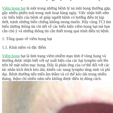
Viêm họng hạt
là một trong những bệnh lý tai mũi họng thường gặp,
gây nhiều phiền toái trong sinh hoạt hàng ngày. Việc nhận biết sớm
các biểu hiện của bệnh sẽ giúp người bệnh có hướng điều trị kịp
thời, tránh những biến chứng không mong muốn. Hãy cùng TCI tìm
hiểu những thông tin chi tiết về các biểu hiện viêm họng hạt mà bạn
cần chú ý và những thông tin cần thiết trong quá trình điều trị bệnh.
1. Tổng quan về viêm họng hạt
1.1. Khái niệm và đặc điểm
Viêm họng
hạt là tình trạng viêm nhiễm mạn tính ở vùng họng và
thường được nhận biết với sự xuất hiện của các hạt lympho nổi lên
trên bề mặt niêm mạc họng. Đây là phản ứng của cơ thể đối với các
tác nhân kích thích kéo dài, khiến các nang lympho tăng sinh và phì
đại. Bệnh thường tiến triển âm thầm và có thể kéo dài trong nhiều
tháng, thậm chí nhiều năm nếu không được điều trị đúng cách.