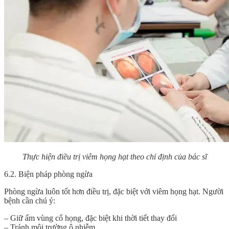
Thực hiện điều trị viêm họng hạt theo chỉ định của bác sĩ
6.2. Biện pháp phòng ngừa
Phòng ngừa luôn tốt hơn điều trị, đặc biệt với viêm họng hạt. Người
bệnh cần chú ý:
– Giữ ấm vùng cổ họng, đặc biệt khi thời tiết thay đổi
– Tránh môi trường ô nhiễm