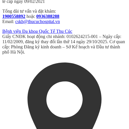
tế cấp ngày 09/02/2021
Tổng đài tư vấn và đặt khám:
1900558892
hoặc
0936388288
Email:
cskh@thucuchospital.vn
Bệnh viện Đa khoa Quốc Tế Thu Cúc
Giấy CNĐK hoạt động chi nhánh: 0102624215-001 – Ngày cấp:
11/02/2009, đăng ký thay đổi lần thứ 14 ngày 29/10/2025. Cơ quan
cấp: Phòng Đăng ký kinh doanh – Sở Kế hoạch và Đầu tư thành
phố Hà Nội.