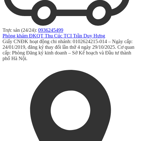
Trực sản (24/24):
0936245499
Phòng khám ĐKQT Thu Cúc TCI Trần Duy Hưng
Giấy CNĐK hoạt động chi nhánh: 0102624215-014 – Ngày cấp:
24/01/2019, đăng ký thay đổi lần thứ 4 ngày 29/10/2025. Cơ quan
cấp: Phòng Đăng ký kinh doanh – Sở Kế hoạch và Đầu tư thành
phố Hà Nội.