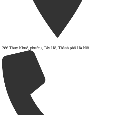
286 Thụy Khuê, phường Tây Hồ, Thành phố Hà Nội