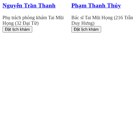
Nguyễn Trần Thanh
Phạm Thanh Thúy
Phụ trách phòng khám Tai Mũi
Bác sĩ Tai Mũi Họng (216 Trần
Họng (32 Đại Từ)
Duy Hưng)
Đặt lịch khám
Đặt lịch khám