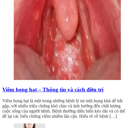
Viêm họng hạt – Thông tin và cách điều trị
Viêm họng hạt là một trong những bệnh lý tai mũi họng khá dễ bắt
gặp, với nhiều triệu chứng khó chịu và ảnh hưởng đến chất lượng
cuộc sống của người bệnh. Bệnh thường diễn biến kéo dài và có thể
để lại các biến chứng viêm nhiễm lân cận. Hiểu rõ về bệnh […]