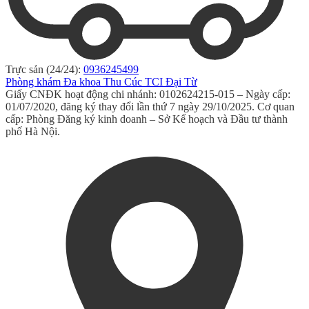
Trực sản (24/24):
0936245499
Phòng khám Đa khoa Thu Cúc TCI Đại Từ
Giấy CNĐK hoạt động chi nhánh: 0102624215-015 – Ngày cấp:
01/07/2020, đăng ký thay đổi lần thứ 7 ngày 29/10/2025. Cơ quan
cấp: Phòng Đăng ký kinh doanh – Sở Kế hoạch và Đầu tư thành
phố Hà Nội.