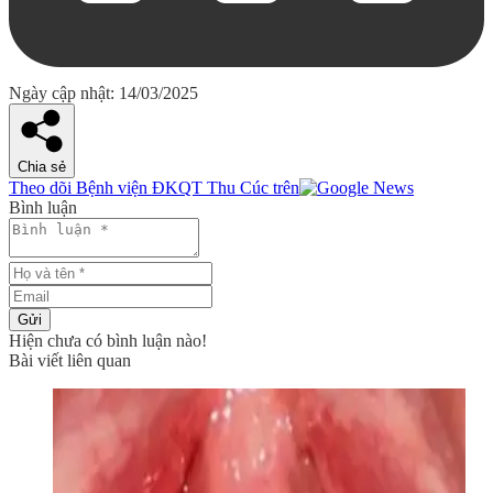
Ngày cập nhật: 14/03/2025
Chia sẻ
Theo dõi Bệnh viện ĐKQT Thu Cúc trên
Bình luận
Gửi
Hiện chưa có bình luận nào!
Bài viết liên quan