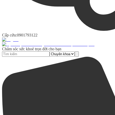
Cấp cứu:
0901793122
Chăm sóc sức khoẻ trọn đời cho bạn