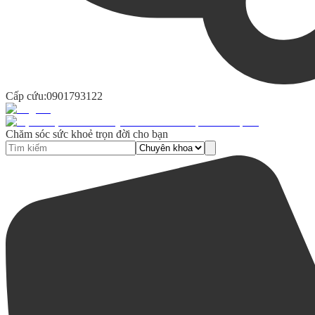
Cấp cứu:
0901793122
Chăm sóc sức khoẻ trọn đời cho bạn