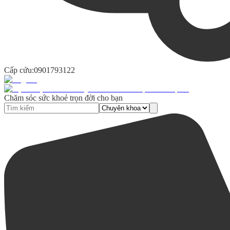
Cấp cứu:
0901793122
Chăm sóc sức khoẻ trọn đời cho bạn