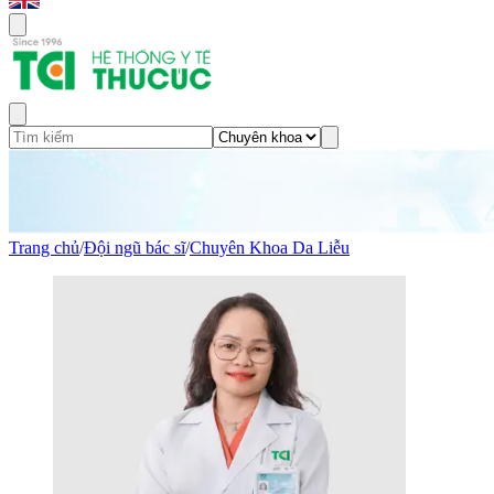
Trang chủ
/
Đội ngũ bác sĩ
/
Chuyên Khoa Da Liễu