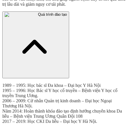
trị lâu dài và giảm nguy cơ tái phát.
Quá trình đào tạo
1989 – 1995: Học bác sĩ Đa khoa – Đại học Y Hà Nội
1995 – 1996: Học Bác sĩ Y học cổ truyền – Bệnh viện Y học cổ
truyền Trung Ương.
2006 – 2009: Cử nhân Quản trị kinh doanh – Đại học Ngoại
Thương Hà Nội.
Năm 2014: Hoàn thành khóa đào tạo định hướng chuyên khoa Da
liễu – Bệnh viện Trung Ương Quân Đội 108
2017 – 2019: Học CKI Da liễu – Đại học Y Hà Nội.