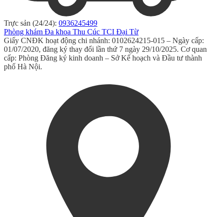
Trực sản (24/24):
0936245499
Phòng khám Đa khoa Thu Cúc TCI Đại Từ
Giấy CNĐK hoạt động chi nhánh: 0102624215-015 – Ngày cấp:
01/07/2020, đăng ký thay đổi lần thứ 7 ngày 29/10/2025. Cơ quan
cấp: Phòng Đăng ký kinh doanh – Sở Kế hoạch và Đầu tư thành
phố Hà Nội.