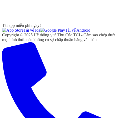
Tải app miễn phí ngay!
Tải vể Ios
Tải vể Android
Copyright © 2025 Hệ thống y tế Thu Cúc TCI - Cấm sao chép dưới
mọi hình thức nếu không có sự chấp thuận bằng văn bản