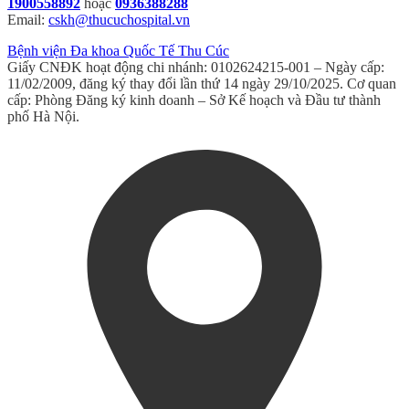
1900558892
hoặc
0936388288
Email:
cskh@thucuchospital.vn
Bệnh viện Đa khoa Quốc Tế Thu Cúc
Giấy CNĐK hoạt động chi nhánh: 0102624215-001 – Ngày cấp:
11/02/2009, đăng ký thay đổi lần thứ 14 ngày 29/10/2025. Cơ quan
cấp: Phòng Đăng ký kinh doanh – Sở Kế hoạch và Đầu tư thành
phố Hà Nội.