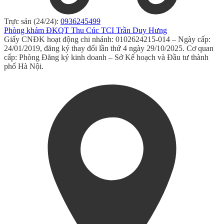
Trực sản (24/24):
0936245499
Phòng khám ĐKQT Thu Cúc TCI Trần Duy Hưng
Giấy CNĐK hoạt động chi nhánh: 0102624215-014 – Ngày cấp:
24/01/2019, đăng ký thay đổi lần thứ 4 ngày 29/10/2025. Cơ quan
cấp: Phòng Đăng ký kinh doanh – Sở Kế hoạch và Đầu tư thành
phố Hà Nội.