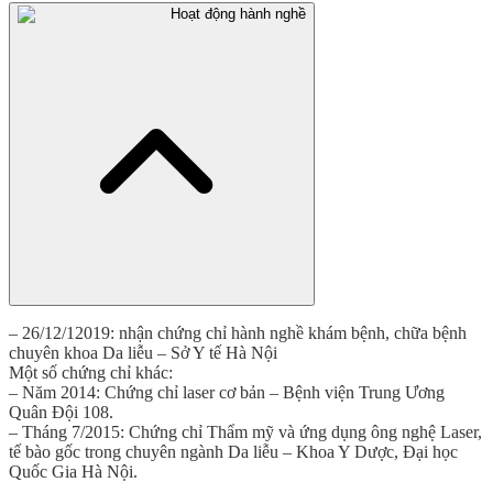
Hoạt động hành nghề
– 26/12/12019: nhận chứng chỉ hành nghề khám bệnh, chữa bệnh
chuyên khoa Da liễu – Sở Y tế Hà Nội
Một số chứng chỉ khác:
– Năm 2014: Chứng chỉ laser cơ bản – Bệnh viện Trung Ương
Quân Đội 108.
– Tháng 7/2015: Chứng chỉ Thẩm mỹ và ứng dụng ông nghệ Laser,
tế bào gốc trong chuyên ngành Da liễu – Khoa Y Dược, Đại học
Quốc Gia Hà Nội.