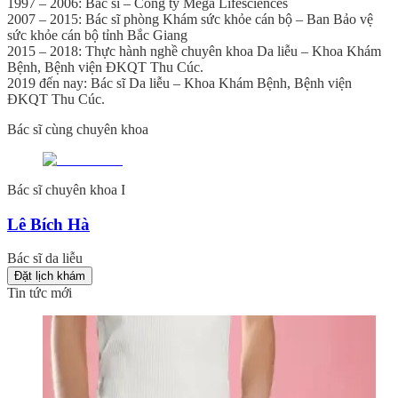
1997 – 2006: Bác sĩ – Công ty Mega Lifesciences
2007 – 2015: Bác sĩ phòng Khám sức khỏe cán bộ – Ban Bảo vệ
sức khỏe cán bộ tỉnh Bắc Giang
2015 – 2018: Thực hành nghề chuyên khoa Da liễu – Khoa Khám
Bệnh, Bệnh viện ĐKQT Thu Cúc.
2019 đến nay: Bác sĩ Da liễu – Khoa Khám Bệnh, Bệnh viện
ĐKQT Thu Cúc.
Bác sĩ cùng chuyên khoa
Bác sĩ chuyên khoa I
Lê Bích Hà
Bác sĩ da liễu
Đặt lịch khám
Tin tức mới