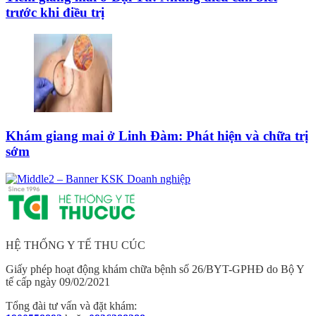
trước khi điều trị
Khám giang mai ở Linh Đàm: Phát hiện và chữa trị
sớm
HỆ THỐNG Y TẾ THU CÚC
Giấy phép hoạt động khám chữa bệnh số 26/BYT-GPHĐ do Bộ Y
tế cấp ngày 09/02/2021
Tổng đài tư vấn và đặt khám: