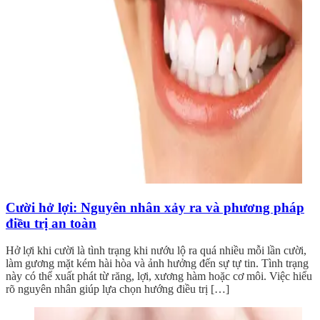
Cười hở lợi: Nguyên nhân xảy ra và phương pháp
điều trị an toàn
Hở lợi khi cười là tình trạng khi nướu lộ ra quá nhiều mỗi lần cười,
làm gương mặt kém hài hòa và ảnh hưởng đến sự tự tin. Tình trạng
này có thể xuất phát từ răng, lợi, xương hàm hoặc cơ môi. Việc hiểu
rõ nguyên nhân giúp lựa chọn hướng điều trị […]