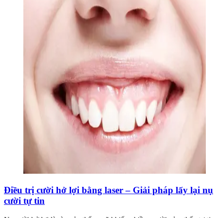
Điều trị cười hở lợi bằng laser – Giải pháp lấy lại nụ
cười tự tin