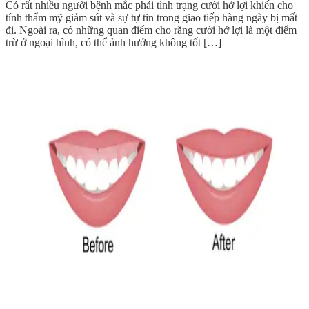
​Có rất nhiều người bệnh mắc phải tình trạng cười hở lợi khiến cho
tính thẩm mỹ giảm sút và sự tự tin trong giao tiếp hàng ngày bị mất
đi. Ngoài ra, có những quan điểm cho răng cười hở lợi là một điểm
trừ ở ngoại hình, có thể ảnh hưởng không tốt […]