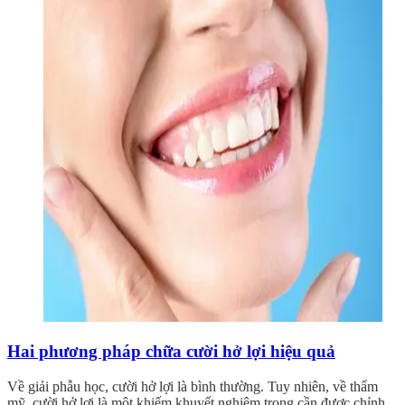
Hai phương pháp chữa cười hở lợi hiệu quả
Về giải phẫu học, cười hở lợi là bình thường. Tuy nhiên, về thẩm
mỹ, cười hở lợi là một khiếm khuyết nghiêm trọng cần được chỉnh