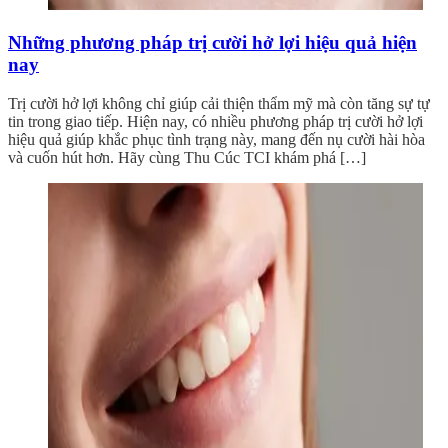
Những phương pháp trị cười hở lợi hiệu quả hiện
nay
Trị cười hở lợi không chỉ giúp cải thiện thẩm mỹ mà còn tăng sự tự
tin trong giao tiếp. Hiện nay, có nhiều phương pháp trị cười hở lợi
hiệu quả giúp khắc phục tình trạng này, mang đến nụ cười hài hòa
và cuốn hút hơn. Hãy cùng Thu Cúc TCI khám phá […]