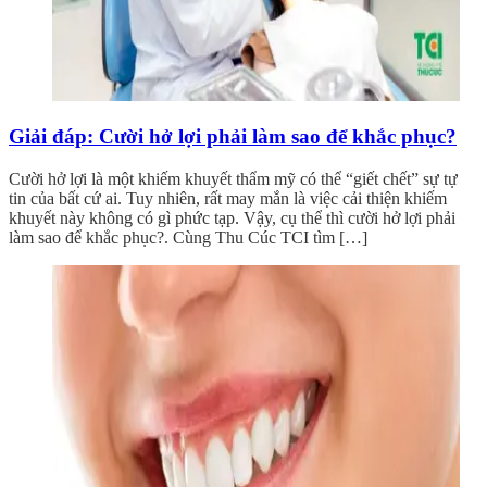
Giải đáp: Cười hở lợi phải làm sao để khắc phục?
Cười hở lợi là một khiếm khuyết thẩm mỹ có thể “giết chết” sự tự
tin của bất cứ ai. Tuy nhiên, rất may mắn là việc cải thiện khiếm
khuyết này không có gì phức tạp. Vậy, cụ thể thì cười hở lợi phải
làm sao để khắc phục?. Cùng Thu Cúc TCI tìm […]