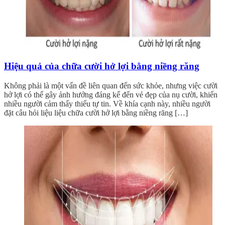
Hiệu quả của chữa cười hở lợi bằng niềng răng
Không phải là một vấn đề liên quan đến sức khỏe, nhưng việc cười
hở lợi có thể gây ảnh hưởng đáng kể đến vẻ đẹp của nụ cười, khiến
nhiều người cảm thấy thiếu tự tin. Về khía cạnh này, nhiều người
đặt câu hỏi liệu liệu chữa cười hở lợi bằng niềng răng […]