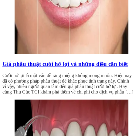
Giá phẫu thuật cười hở lợi và những điều cần biết
Cười hở lợi là một vấn đề răng miệng không mong muốn. Hiện nay
đã có phương pháp phẫu thuật để khắc phục tình trạng này. Chính
vì vậy, nhiều người quan tâm đến giá phẫu thuật cười hở lợi. Hãy
cùng Thu Cúc TCI khám phá thêm về chi phí cho dịch vụ phẫu […]