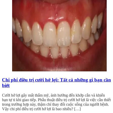
Chi phí điều trị cười hở lợi: Tất cả những gì bạn cần
biết
Cười hở lợi gây mất thẩm mỹ, ảnh hưởng đến khớp cắn và khiến
bạn tự ti khi giao tiếp. Phẫu thuật điều trị cười hở lợi là việc cần thiết
trong trường hợp này, thậm chí thay đổi cuộc sống của người bệnh.
Vậy chi phí điều trị cười hở lợi là bao nhiêu? […]