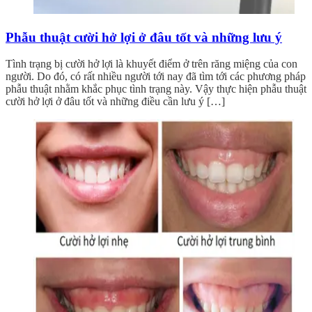
Phẫu thuật cười hở lợi ở đâu tốt và những lưu ý
Tình trạng bị cười hở lợi là khuyết điểm ở trên răng miệng của con
người. Do đó, có rất nhiều người tới nay đã tìm tới các phương pháp
phẫu thuật nhằm khắc phục tình trạng này. Vậy thực hiện phẫu thuật
cười hở lợi ở đâu tốt và những điều cần lưu ý […]