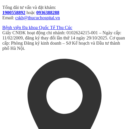
Tổng đài tư vấn và đặt khám:
1900558892
hoặc
0936388288
Email:
cskh@thucuchospital.vn
Bệnh viện Đa khoa Quốc Tế Thu Cúc
Giấy CNĐK hoạt động chi nhánh: 0102624215-001 – Ngày cấp:
11/02/2009, đăng ký thay đổi lần thứ 14 ngày 29/10/2025. Cơ quan
cấp: Phòng Đăng ký kinh doanh – Sở Kế hoạch và Đầu tư thành
phố Hà Nội.