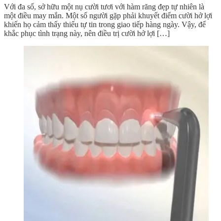
Với đa số, sở hữu một nụ cười tươi với hàm răng đẹp tự nhiên là
một điều may mắn. Một số người gặp phải khuyết điểm cười hở lợi
khiến họ cảm thấy thiếu tự tin trong giao tiếp hàng ngày. Vậy, để
khắc phục tình trạng này, nên điều trị cười hở lợi […]