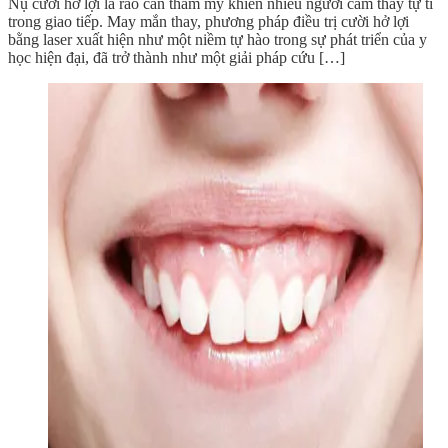
Nụ cười hở lợi là rào cản thẩm mỹ khiến nhiều người cảm thấy tự ti
trong giao tiếp. May mắn thay, phương pháp điều trị cười hở lợi
bằng laser xuất hiện như một niềm tự hào trong sự phát triển của y
học hiện đại, đã trở thành như một giải pháp cứu […]