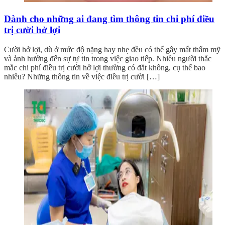
Dành cho những ai đang tìm thông tin chi phí điều
trị cười hở lợi
Cười hở lợi, dù ở mức độ nặng hay nhẹ đều có thể gây mất thẩm mỹ
và ảnh hưởng đến sự tự tin trong việc giao tiếp. Nhiều người thắc
mắc chi phí điều trị cười hở lợi thường có đắt không, cụ thể bao
nhiêu? Những thông tin về việc điều trị cười […]