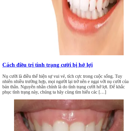
Cách điều trị tình trạng cười bị hở lợi
Nụ cười là điều thể hiện sự vui vẻ, tích cực trong cuộc sống. Tuy
nhiên nhiều trường hợp, mọi người lại trở nên e ngại với nụ cười của
bản thân. Nguyên nhân chính là do tình trạng cười hở lợi. Để khắc
phục tình trạng này, chúng ta hãy cùng tìm hiểu các […]