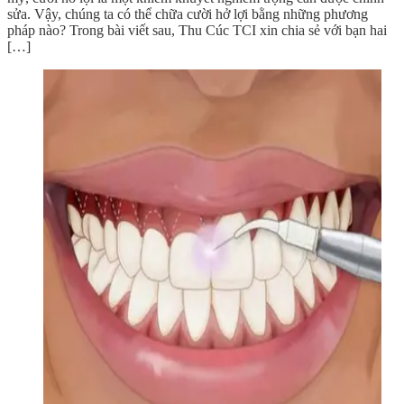
sửa. Vậy, chúng ta có thể chữa cười hở lợi bằng những phương
pháp nào? Trong bài viết sau, Thu Cúc TCI xin chia sẻ với bạn hai
[…]