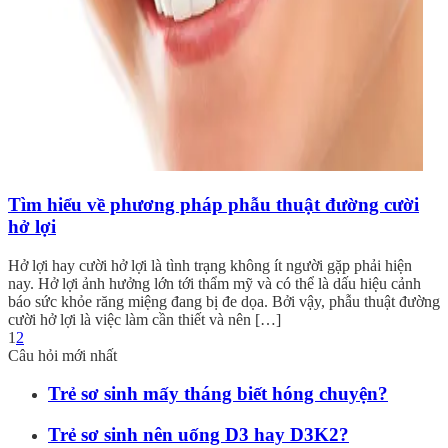
Tìm hiểu về phương pháp phẫu thuật đường cười
hở lợi
Hở lợi hay cười hở lợi là tình trạng không ít người gặp phải hiện
nay. Hở lợi ảnh hưởng lớn tới thẩm mỹ và có thể là dấu hiệu cảnh
báo sức khỏe răng miệng đang bị đe dọa. Bởi vậy, phẫu thuật đường
cười hở lợi là việc làm cần thiết và nên […]
1
2
Câu hỏi mới nhất
Trẻ sơ sinh mấy tháng biết hóng chuyện?
Trẻ sơ sinh nên uống D3 hay D3K2?