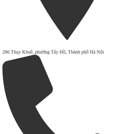
286 Thụy Khuê, phường Tây Hồ, Thành phố Hà Nội