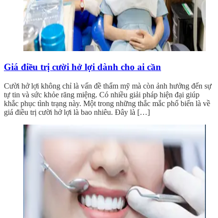
Giá điều trị cười hở lợi dành cho ai cần
Cười hở lợi không chỉ là vấn đề thẩm mỹ mà còn ảnh hưởng đến sự
tự tin và sức khỏe răng miệng. Có nhiều giải pháp hiện đại giúp
khắc phục tình trạng này. Một trong những thắc mắc phổ biến là về
giá điều trị cười hở lợi là bao nhiêu. Đây là […]