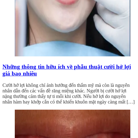
Những thông tin hữu ích về phẫu thuật cười hở lợi
giá bao nhiêu
Cười hở lợi không chỉ ảnh hưởng đến thẩm mỹ mà còn là nguyên
nhân dẫn đến các vấn đề răng miệng khác. Người bị cười hở lợi
nặng thường cảm thấy tự ti mỗi khi cười. Nếu hở lợi do nguyên
nhân hàm hay khớp cắn có thể khiến khuôn mặt ngày càng mất […]