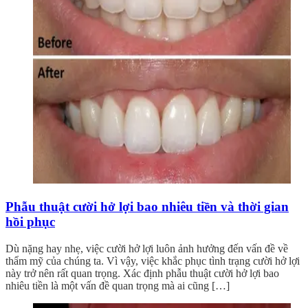
Phẫu thuật cười hở lợi bao nhiêu tiền và thời gian
hồi phục
Dù nặng hay nhẹ, việc cười hở lợi luôn ảnh hưởng đến vấn đề về
thẩm mỹ của chúng ta. Vì vậy, việc khắc phục tình trạng cười hở lợi
này trở nên rất quan trọng. Xác định phẫu thuật cười hở lợi bao
nhiêu tiền là một vấn đề quan trọng mà ai cũng […]