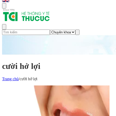
cười hở lợi
Trang chủ
/
cười hở lợi