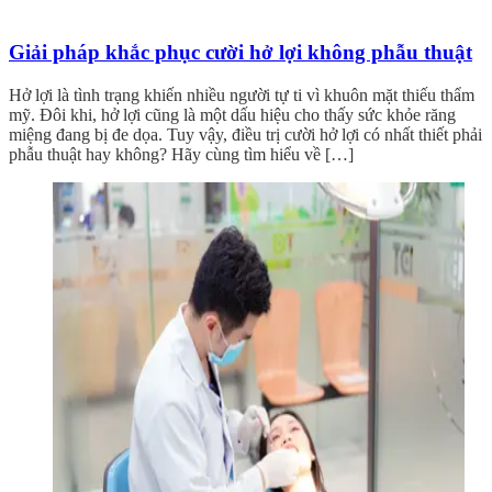
Giải pháp khắc phục cười hở lợi không phẫu thuật
Hở lợi là tình trạng khiến nhiều người tự ti vì khuôn mặt thiếu thẩm
mỹ. Đôi khi, hở lợi cũng là một dấu hiệu cho thấy sức khỏe răng
miệng đang bị đe dọa. Tuy vậy, điều trị cười hở lợi có nhất thiết phải
phẫu thuật hay không? Hãy cùng tìm hiểu về […]