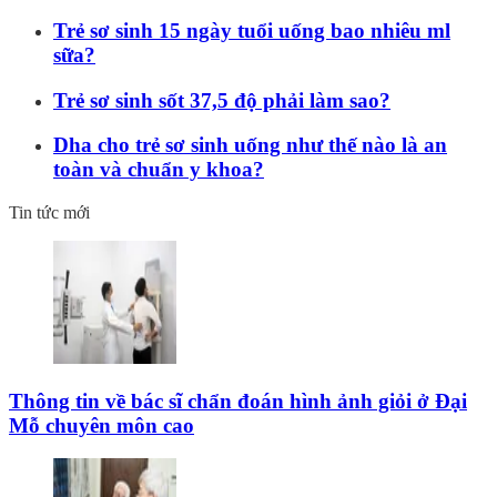
Trẻ sơ sinh 15 ngày tuổi uống bao nhiêu ml
sữa?
Trẻ sơ sinh sốt 37,5 độ phải làm sao?
Dha cho trẻ sơ sinh uống như thế nào là an
toàn và chuẩn y khoa?
Tin tức mới
Thông tin về bác sĩ chẩn đoán hình ảnh giỏi ở Đại
Mỗ chuyên môn cao