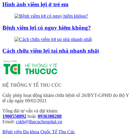
Hình ảnh viêm lợi ở trẻ em
Bệnh viêm lợi có nguy hiểm không?
Cách chữa viêm lợi tại nhà nhanh nhất
HỆ THỐNG Y TẾ THU CÚC
Giấy phép hoạt động khám chữa bệnh số 26/BYT-GPHĐ do Bộ Y
tế cấp ngày 09/02/2021
Tổng đài tư vấn và đặt khám:
1900558892
hoặc
0936388288
Email:
cskh@thucuchospital.vn
Bệnh viện Đa khoa Quốc Tế Thu Cúc