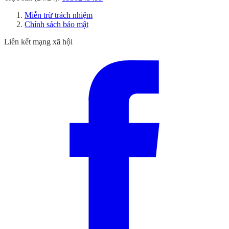
Miễn trừ trách nhiệm
Chính sách bảo mật
Liên kết mạng xã hội