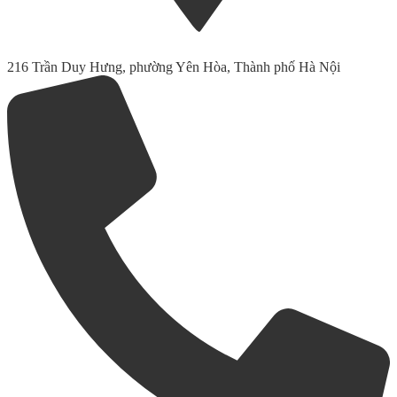
216 Trần Duy Hưng, phường Yên Hòa, Thành phố Hà Nội