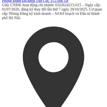
Phòng khám Đa khoa Thu Cúc TCI Đại Từ
Giấy CNĐK hoạt động chi nhánh: 0102624215-015 – Ngày cấp:
01/07/2020, đăng ký thay đổi lần thứ 7 ngày 29/10/2025. Cơ quan
cấp: Phòng Đăng ký kinh doanh – Sở Kế hoạch và Đầu tư thành
phố Hà Nội.