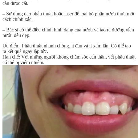
cần được cắt.
– Sử dụng dao phẫu thuật hoặc laser để loại bỏ phần nướu thừa một
cách chính xác.
– Bác sĩ có thể điều chỉnh hình dạng của nướu và tạo ra đường viền
nướu đều đẹp.
Ưu điểm: Phẫu thuật nhanh chóng, ít đau và ít xâm lấn. Có thể tạo
ra kết quả ngay lập tức.
Hạn chế: Với những người không chăm sóc cẩn thận, vết phẫu thuật
có thể bị viêm nhiễm.