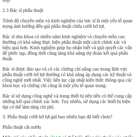
2.3 Bác sĩ phẫu thuật
Trình độ chuyên môn và kinh nghiệm của bác sĩ là một yếu tố quan
trọng ảnh hưởng đến giá phẫu thuật chữa cười hở lợi.
Bác sĩ nha khoa có nhiều năm kinh nghiệm và chuyên môn cao
thường có khả năng thực hiện phẫu thuật một cách chính xác và
hiệu quả hơn. Kinh nghiệm giúp họ nhận biết và giải quyết các vấn
đề phức tạp, đồng thời cũng tăng khả năng dự đoán kết quả phẫu
thuật.
Bác sĩ được đào tạo và có các chứng chỉ nâng cao trong lĩnh vực
phẫu thuật cười hở lợi thường có khả năng áp dụng các kỹ thuật và
công nghệ mới nhất. Việc liên tục cập nhật kiến thức thông qua các
khoá học và chứng chỉ cũng là một yếu tố quan trọng.
Bác sĩ sử dụng công nghệ và trang thiết bị tiên tiến có thể cung cấp
những kết quả chính xác hơn. Tuy nhiên, sử dụng các thiết bị hiện
đại có thể làm tăng chi phí.
3. Phẫu thuật cười hở lợi giá bao nhiêu bạn đã biết chưa?
Phẫu thuật cắt nướu