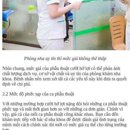
Phòng nha uy tín thì mức giá không thể thấp
Nhìn chung, mức giá của phẫu thuật cười hở lợi có thể phản ánh
chất lượng dịch vụ, cơ sở vật chất và uy tín của phòng khám nha
khoa. Bệnh nhân nên xem xét tất cả các yếu tố này khi đưa ra quyết
định về chi phí.
2.2 Mức độ phức tạp của ca phẫu thuật
Với những trường hợp cười hở lợi nặng đòi hỏi những ca phẫu thuật
phức tạp và mất thời gian hơn so với những ca đơn giản. Chính vì
vậy, giá cả của mỗi ca phẫu thuật cũng khác nhau. Bạn cần đến
khám trực tiếp với bác sĩ nha khoa để được đánh giá tình trạng của
mình một cách chính xác thì mới có mức giá cụ thể cho từng trường
hợp.