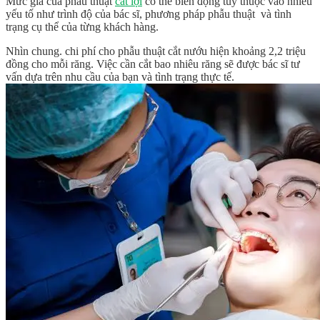
Mức giá của phẫu thuật
cắt lợi
có thể biến động tùy thuộc vào nhiều
yếu tố như trình độ của bác sĩ, phương pháp phẫu thuật và tình
trạng cụ thể của từng khách hàng.
Nhìn chung. chi phí cho phẫu thuật cắt nướu hiện khoảng 2,2 triệu
đồng cho mỗi răng. Việc cần cắt bao nhiêu răng sẽ được bác sĩ tư
vấn dựa trên nhu cầu của bạn và tình trạng thực tế.