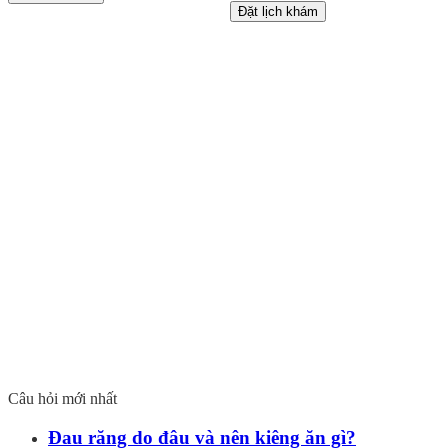
Đặt lịch khám
Câu hỏi mới nhất
Đau răng do đâu và nên kiêng ăn gì?