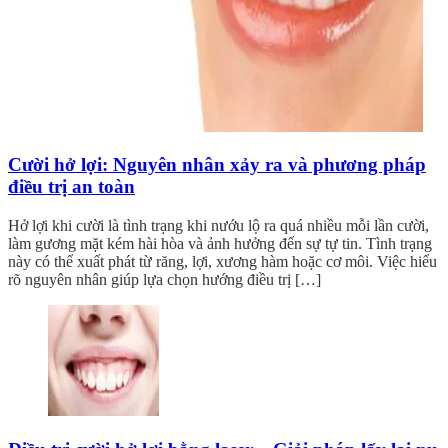
Cười hở lợi: Nguyên nhân xảy ra và phương pháp
điều trị an toàn
Hở lợi khi cười là tình trạng khi nướu lộ ra quá nhiều mỗi lần cười,
làm gương mặt kém hài hòa và ảnh hưởng đến sự tự tin. Tình trạng
này có thể xuất phát từ răng, lợi, xương hàm hoặc cơ môi. Việc hiểu
rõ nguyên nhân giúp lựa chọn hướng điều trị […]