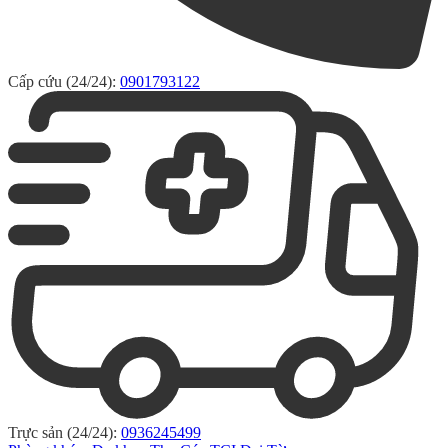
Cấp cứu (24/24):
0901793122
Trực sản (24/24):
0936245499