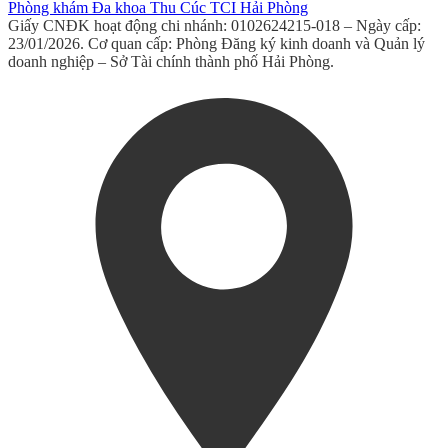
Phòng khám Đa khoa Thu Cúc TCI Hải Phòng
Giấy CNĐK hoạt động chi nhánh: 0102624215-018 – Ngày cấp:
23/01/2026. Cơ quan cấp: Phòng Đăng ký kinh doanh và Quản lý
doanh nghiệp – Sở Tài chính thành phố Hải Phòng.