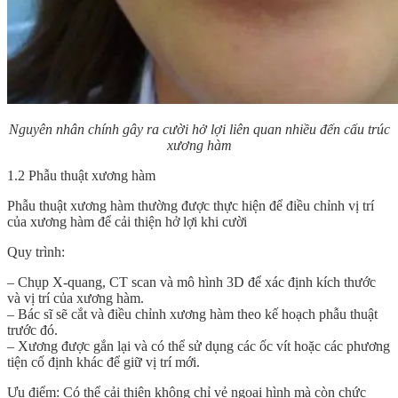
Nguyên nhân chính gây ra cười hở lợi liên quan nhiều đến cấu trúc
xương hàm
1.2 Phẫu thuật xương hàm
Phẫu thuật xương hàm thường được thực hiện để điều chỉnh vị trí
của xương hàm để cải thiện hở lợi khi cười
Quy trình:
– Chụp X-quang, CT scan và mô hình 3D để xác định kích thước
và vị trí của xương hàm.
– Bác sĩ sẽ cắt và điều chỉnh xương hàm theo kế hoạch phẫu thuật
trước đó.
– Xương được gắn lại và có thể sử dụng các ốc vít hoặc các phương
tiện cố định khác để giữ vị trí mới.
Ưu điểm: Có thể cải thiện không chỉ vẻ ngoại hình mà còn chức