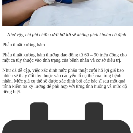
Như vậy, chi phí chữa cười hở lợi sẽ không phải khoản cố định
Phẫu thuật xương hàm
Phẫu thuật xương hàm thường dao động từ 60 – 90 triệu đồng cho
một ca tùy thuộc vào tình trạng của bệnh nhân và cơ sở điều trị.
Như đã đề cập, việc xác định mức
phẫu thuật cười hở lợi giá bao
nhiêu
sẽ thay đổi tùy thuộc vào các yếu tố cụ thể của từng bệnh
nhân. Mức giá cụ thể sẽ được xác định bởi các bác sĩ sau một quá
trình kiểm tra kỹ lưỡng để phù hợp với từng tình huống và mức độ
riêng biệt.