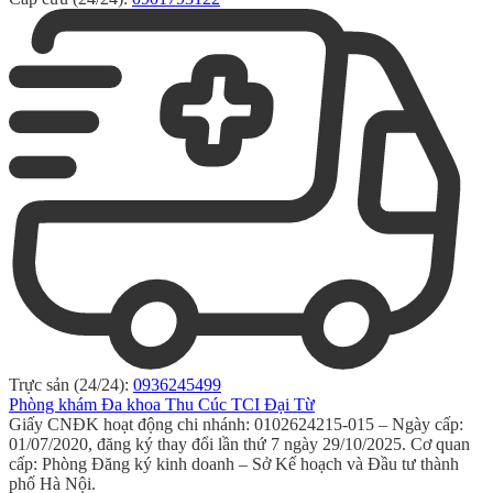
Trực sản (24/24):
0936245499
Phòng khám Đa khoa Thu Cúc TCI Đại Từ
Giấy CNĐK hoạt động chi nhánh: 0102624215-015 – Ngày cấp:
01/07/2020, đăng ký thay đổi lần thứ 7 ngày 29/10/2025. Cơ quan
cấp: Phòng Đăng ký kinh doanh – Sở Kế hoạch và Đầu tư thành
phố Hà Nội.