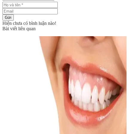
Gửi
Hiện chưa có bình luận nào!
Bài viết liên quan