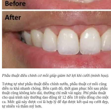
Phẫu thuật điều chỉnh cơ môi giúp giảm hở lợi khi cười (minh họa).
Tương tự như phẫu thuật điều chỉnh nướu, phẫu thuật cơ môi cũng
diễn ra khá nhanh chóng. Bên cạnh đó, thời gian phục hồi sau phẫu
thuật cũng không kéo dài, thường chỉ mất vài ngày. Phí phẫu thuật
cho quá trình này thường dao động từ 12 đến 18 triệu đồng cho một
ca. Mức giá này được coi là hợp lý để đạt được kết quả nụ cười đẹp,
tự nhiên và thẩm mỹ hơn.