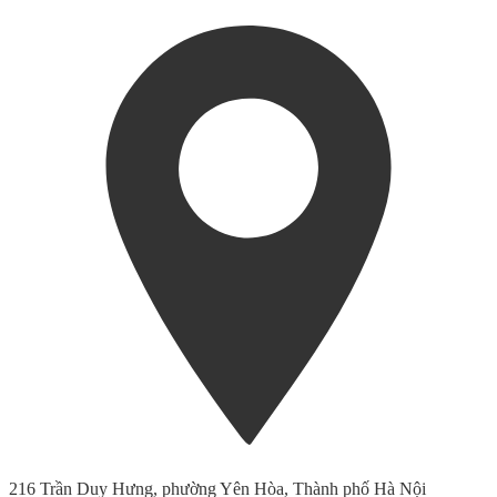
216 Trần Duy Hưng, phường Yên Hòa, Thành phố Hà Nội