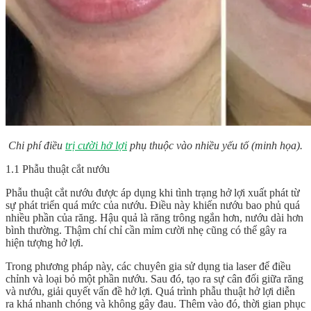
Chi phí điều
trị cười hở lợi
phụ thuộc vào nhiều yếu tố (minh họa).
1.1 Phẫu thuật cắt nướu
Phẫu thuật cắt nướu được áp dụng khi tình trạng hở lợi xuất phát từ
sự phát triển quá mức của nướu. Điều này khiến nướu bao phủ quá
nhiều phần của răng. Hậu quả là răng trông ngắn hơn, nướu dài hơn
bình thường. Thậm chí chỉ cần mỉm cười nhẹ cũng có thể gây ra
hiện tượng hở lợi.
Trong phương pháp này, các chuyên gia sử dụng tia laser để điều
chỉnh và loại bỏ một phần nướu. Sau đó, tạo ra sự cân đối giữa răng
và nướu, giải quyết vấn đề hở lợi. Quá trình phẫu thuật hở lợi diễn
ra khá nhanh chóng và không gây đau. Thêm vào đó, thời gian phục