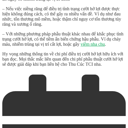
– Nếu việc niềng răng để điều trị tình trạng cười hở lợi được thực
hiện không đúng cách, có thể gây ra nhiều vấn đề. Ví dụ như đau
nhức, tổn thương mô mềm, hoặc thậm chí nguy cơ tổn thương tủy
răng và xương ổ răng.
– Với những phương pháp phẫu thuật khác nhau để khắc phục tình
trạng cười hở lợi, có thể tiềm ẩn biến chứng hậu phẫu. Ví dụ chảy
máu, nhiễm trùng tại vị trí cắt lợi, hoặc gây
viêm nha chu
.
Hy vọng những thông tin về
chi phí điều trị cười hở lợi
hữu ích với
bạn đọc. Mọi thắc mắc liên quan đến chi phí phẫu thuật cười hở lợi
sẽ được giải đáp khi bạn liên hệ cho Thu Cúc TCI nha.