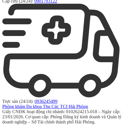
Cấp cứu (24/24):
0901793122
Trực sản (24/24):
0936245499
Phòng khám Đa khoa Thu Cúc TCI Hải Phòng
Giấy CNĐK hoạt động chi nhánh: 0102624215-018 – Ngày cấp:
23/01/2026. Cơ quan cấp: Phòng Đăng ký kinh doanh và Quản lý
doanh nghiệp – Sở Tài chính thành phố Hải Phòng.