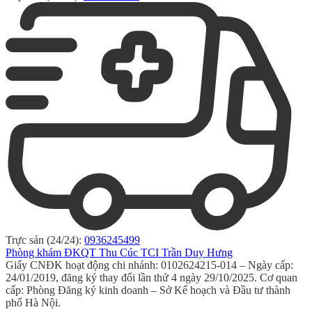
Trực sản (24/24):
0936245499
Phòng khám ĐKQT Thu Cúc TCI Trần Duy Hưng
Giấy CNĐK hoạt động chi nhánh: 0102624215-014 – Ngày cấp:
24/01/2019, đăng ký thay đổi lần thứ 4 ngày 29/10/2025. Cơ quan
cấp: Phòng Đăng ký kinh doanh – Sở Kế hoạch và Đầu tư thành
phố Hà Nội.