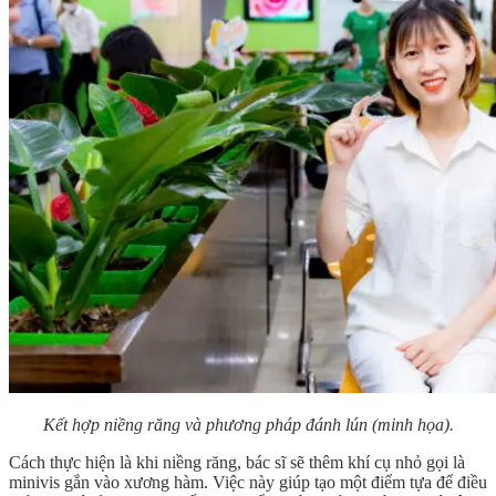
Kết hợp niềng răng và phương pháp đánh lún (minh họa).
Cách thực hiện là khi niềng răng, bác sĩ sẽ thêm khí cụ nhỏ gọi là
minivis gắn vào xương hàm. Việc này giúp tạo một điểm tựa để điều