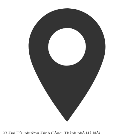
32 Đại Từ, phường Định Công, Thành phố Hà Nội