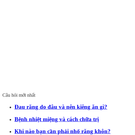
Câu hỏi mới nhất
Đau răng do đâu và nên kiêng ăn gì?
Bệnh nhiệt miệng và cách chữa trị
Khi nào bạn cần phải nhổ răng khôn?