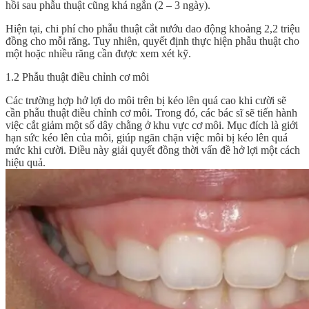
hồi sau phẫu thuật cũng khá ngắn (2 – 3 ngày).
Hiện tại, chi phí cho phẫu thuật cắt nướu dao động khoảng 2,2 triệu
đồng cho mỗi răng. Tuy nhiên, quyết định thực hiện phẫu thuật cho
một hoặc nhiều răng cần được xem xét kỹ.
1.2 Phẫu thuật điều chỉnh cơ môi
Các trường hợp hở lợi do môi trên bị kéo lên quá cao khi cười sẽ
cần phẫu thuật điều chỉnh cơ môi. Trong đó, các bác sĩ sẽ tiến hành
việc cắt giảm một số dây chằng ở khu vực cơ môi. Mục đích là giới
hạn sức kéo lên của môi, giúp ngăn chặn việc môi bị kéo lên quá
mức khi cười. Điều này giải quyết đồng thời vấn đề hở lợi một cách
hiệu quả.