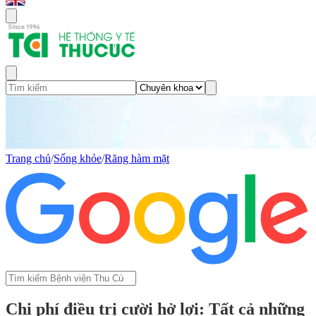
Trang chủ
/
Sống khỏe
/
Răng hàm mặt
Chi phí điều trị cười hở lợi: Tất cả những