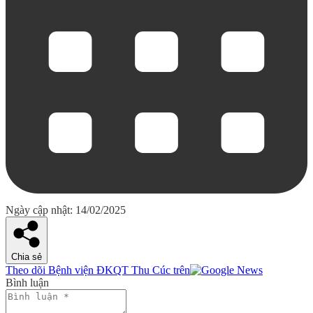
Ngày cập nhật: 14/02/2025
Chia sẻ
Theo dõi Bệnh viện ĐKQT Thu Cúc trên
Bình luận