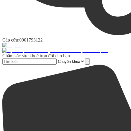
Cấp cứu:
0901793122
Chăm sóc sức khoẻ trọn đời cho bạn