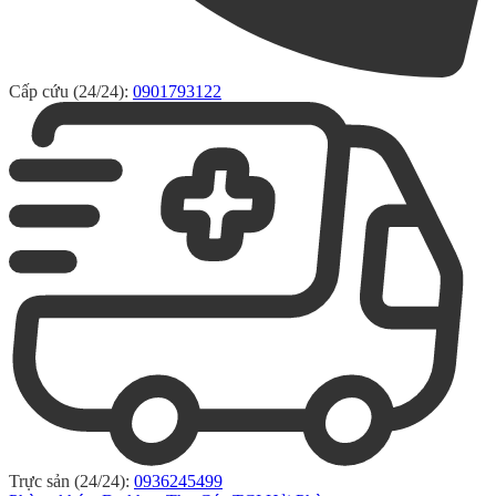
Cấp cứu (24/24):
0901793122
Trực sản (24/24):
0936245499