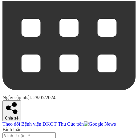
Ngày cập nhật: 28/05/2024
Chia sẻ
Theo dõi Bệnh viện ĐKQT Thu Cúc trên
Bình luận