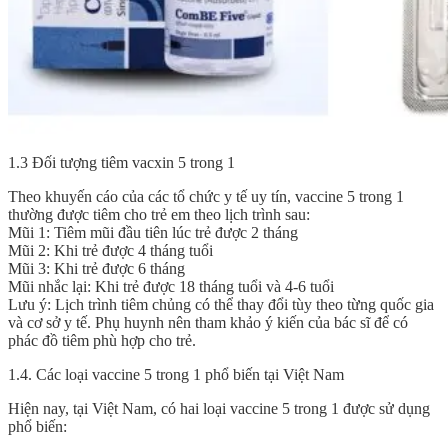
1.3 Đối tượng tiêm vacxin 5 trong 1
Theo khuyến cáo của các tổ chức y tế uy tín, vaccine 5 trong 1
thường được tiêm cho trẻ em theo lịch trình sau:
Mũi 1: Tiêm mũi đầu tiên lúc trẻ được 2 tháng
Mũi 2: Khi trẻ được 4 tháng tuổi
Mũi 3: Khi trẻ được 6 tháng
Mũi nhắc lại: Khi trẻ được 18 tháng tuổi và 4-6 tuổi
Lưu ý: Lịch trình tiêm chủng có thể thay đổi tùy theo từng quốc gia
và cơ sở y tế. Phụ huynh nên tham khảo ý kiến của bác sĩ để có
phác đồ tiêm phù hợp cho trẻ.
1.4. Các loại vaccine 5 trong 1 phổ biến tại Việt Nam
Hiện nay, tại Việt Nam, có hai loại vaccine 5 trong 1 được sử dụng
phổ biến: