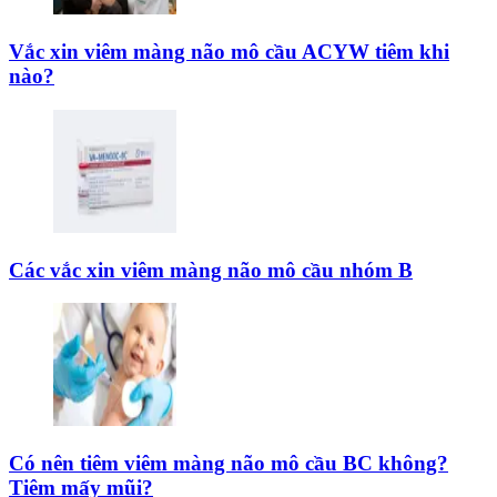
Vắc xin viêm màng não mô cầu ACYW tiêm khi
nào?
Các vắc xin viêm màng não mô cầu nhóm B
Có nên tiêm viêm màng não mô cầu BC không?
Tiêm mấy mũi?