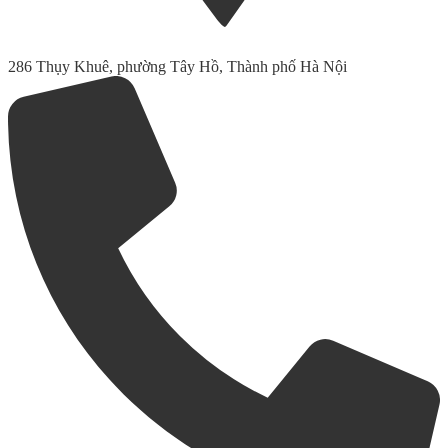
286 Thụy Khuê, phường Tây Hồ, Thành phố Hà Nội