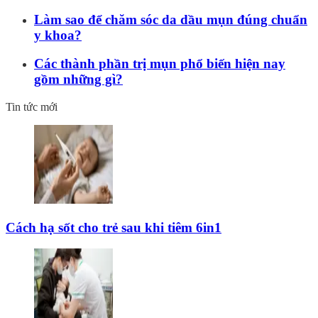
Làm sao để chăm sóc da dầu mụn đúng chuẩn
y khoa?
Các thành phần trị mụn phổ biến hiện nay
gồm những gì?
Tin tức mới
Cách hạ sốt cho trẻ sau khi tiêm 6in1