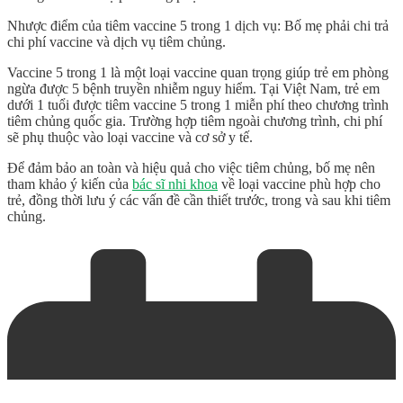
Nhược điểm của tiêm vaccine 5 trong 1 dịch vụ: Bố mẹ phải chi trả
chi phí vaccine và dịch vụ tiêm chủng.
Vaccine 5 trong 1 là một loại vaccine quan trọng giúp trẻ em phòng
ngừa được 5 bệnh truyền nhiễm nguy hiểm. Tại Việt Nam, trẻ em
dưới 1 tuổi được tiêm vaccine 5 trong 1 miễn phí theo chương trình
tiêm chủng quốc gia. Trường hợp tiêm ngoài chương trình, chi phí
sẽ phụ thuộc vào loại vaccine và cơ sở y tế.
Để đảm bảo an toàn và hiệu quả cho việc tiêm chủng, bố mẹ nên
tham khảo ý kiến của
bác sĩ nhi khoa
về loại vaccine phù hợp cho
trẻ, đồng thời lưu ý các vấn đề cần thiết trước, trong và sau khi tiêm
chủng.