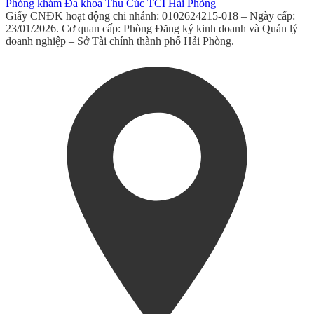
Phòng khám Đa khoa Thu Cúc TCI Hải Phòng
Giấy CNĐK hoạt động chi nhánh: 0102624215-018 – Ngày cấp:
23/01/2026. Cơ quan cấp: Phòng Đăng ký kinh doanh và Quản lý
doanh nghiệp – Sở Tài chính thành phố Hải Phòng.