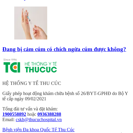
Đang bị cảm cúm có chích ngừa cúm được không?
HỆ THỐNG Y TẾ THU CÚC
Giấy phép hoạt động khám chữa bệnh số 26/BYT-GPHĐ do Bộ Y
tế cấp ngày 09/02/2021
Tổng đài tư vấn và đặt khám:
1900558892
hoặc
0936388288
Email:
cskh@thucuchospital.vn
Bệnh viện Đa khoa Quốc Tế Thu Cúc