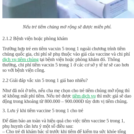
Nếu trẻ tiêm chủng mở rộng sẽ được miễn phí.
2.1.2 Bệnh viện hoặc phòng khám
Trường hợp trẻ em tiêm vacxin 5 trong 1 ngoài chương trình tiêm
chủng quốc gia, chi phí sẽ phụ thuộc vào giá của vaccine và chi phí
dịch vụ tiêm chủng
tại bệnh viện hoặc phòng khám đó. Thông
thường, chi phí tiêm vacxin 5 trong 1 ở các cơ sở y tế tư sẽ cao hơn
so với bệnh viện công.
2.2 Giải đáp vắc xin 5 trong 1 giá bao nhiêu?
Như đã nói ở trên, nếu cha mẹ chọn cho trẻ tiêm chủng mở rộng thì
sẽ không mất phí tiêm. Nếu trẻ được
tiêm dịch vụ
thì mức giá sẽ dao
động trong khoảng từ 800.000 – 900.000Đ tùy đơn vị tiêm chủng.
3. Lưu ý khi tiêm vaccine 5 trong 1 cho trẻ
Để đảm bảo an toàn và hiệu quả cho việc tiêm vaccine 5 trong 1,
phụ huynh cần lưu ý một số điều sau:
– Cho trẻ đi khám bác sĩ trước khi tiêm để kiểm tra sức khỏe tổng