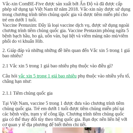
Vắc-xin ComBE-Five được sản xuất bởi Ấn Độ và đã được cấp
phép sử dụng tại Việt Nam từ năm 2018. Vắc-xin này được sử dụng
trong chương trình tiêm chủng quốc gia và được tiêm miễn phí cho
trẻ em dưới 1 tuổi.
Vaccine Pentaxim: Đây là loại vaccine dịch vụ, được sử dụng ngoài
chương trình tiêm chủng quốc gia. Vaccine Pentaxim phòng ngừa 5
bệnh bạch hầu, ho gà, uốn ván, bại liệt và viêm màng não mủ/viêm
phổi do vi khuẩn Hib.
2. Giáp đáp và những những đề liên quan đến Vắc xin 5 trong 1 giá
bao nhiêu?
2.1 Vắc xin 5 trong 1 giá bao nhiêu phụ thuộc vào điều gì?
Câu hỏi
vắc xin 5 trong 1 giá bao nhiêu
phụ thuộc vào nhiều yếu tố,
chẳng hạn như:
2.1.1 Tiêm chủng quốc gia
Tại Việt Nam, vaccine 5 trong 1 được đưa vào chương trình tiêm
chủng quốc gia. Trẻ em dưới 1 tuổi được tiêm chủng miễn phí tại
các bệnh viện, trạm y tế công lập. Chương trình tiêm chủng quốc
gia có thể thay đổi tùy theo từng quốc gia. Bạn đọc nên liên hệ với
cơ quan y tế địa phương để biết thêm chi tiết.