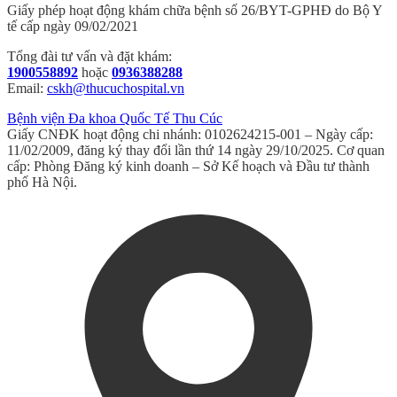
Giấy phép hoạt động khám chữa bệnh số 26/BYT-GPHĐ do Bộ Y
tế cấp ngày 09/02/2021
Tổng đài tư vấn và đặt khám:
1900558892
hoặc
0936388288
Email:
cskh@thucuchospital.vn
Bệnh viện Đa khoa Quốc Tế Thu Cúc
Giấy CNĐK hoạt động chi nhánh: 0102624215-001 – Ngày cấp:
11/02/2009, đăng ký thay đổi lần thứ 14 ngày 29/10/2025. Cơ quan
cấp: Phòng Đăng ký kinh doanh – Sở Kế hoạch và Đầu tư thành
phố Hà Nội.