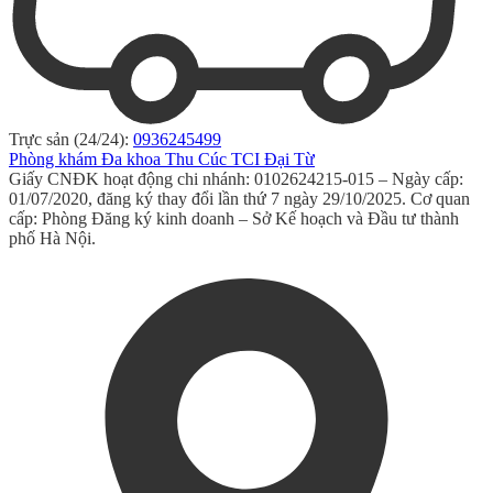
Trực sản (24/24):
0936245499
Phòng khám Đa khoa Thu Cúc TCI Đại Từ
Giấy CNĐK hoạt động chi nhánh: 0102624215-015 – Ngày cấp:
01/07/2020, đăng ký thay đổi lần thứ 7 ngày 29/10/2025. Cơ quan
cấp: Phòng Đăng ký kinh doanh – Sở Kế hoạch và Đầu tư thành
phố Hà Nội.