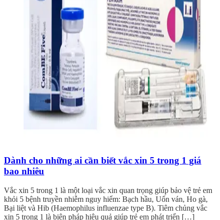
Dành cho những ai cần biết vắc xin 5 trong 1 giá
bao nhiêu
Vắc xin 5 trong 1 là một loại vắc xin quan trọng giúp bảo vệ trẻ em
khỏi 5 bệnh truyền nhiễm nguy hiểm: Bạch hầu, Uốn ván, Ho gà,
Bại liệt và Hib (Haemophilus influenzae type B). Tiêm chủng vắc
xin 5 trong 1 là biện pháp hiệu quả giúp trẻ em phát triển […]