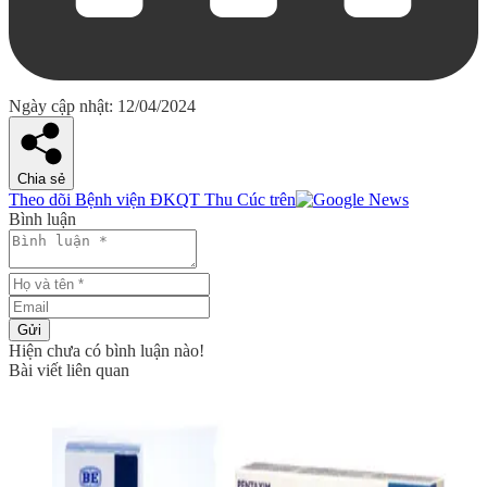
Ngày cập nhật: 12/04/2024
Chia sẻ
Theo dõi Bệnh viện ĐKQT Thu Cúc trên
Bình luận
Gửi
Hiện chưa có bình luận nào!
Bài viết liên quan