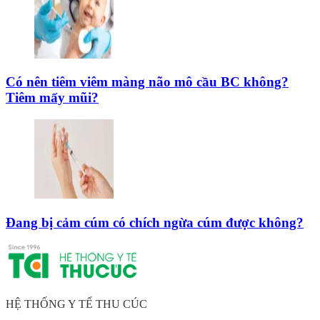
Có nên tiêm viêm màng não mô cầu BC không?
Tiêm mấy mũi?
Đang bị cảm cúm có chích ngừa cúm được không?
HỆ THỐNG Y TẾ THU CÚC