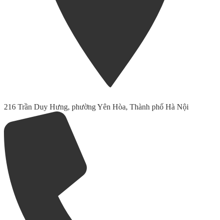
216 Trần Duy Hưng, phường Yên Hòa, Thành phố Hà Nội