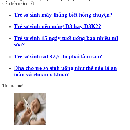
Câu hỏi mới nhất
Trẻ sơ sinh mấy tháng biết hóng chuyện?
Trẻ sơ sinh nên uống D3 hay D3K2?
Trẻ sơ sinh 15 ngày tuổi uống bao nhiêu ml
sữa?
Trẻ sơ sinh sốt 37,5 độ phải làm sao?
Dha cho trẻ sơ sinh uống như thế nào là an
toàn và chuẩn y khoa?
Tin tức mới