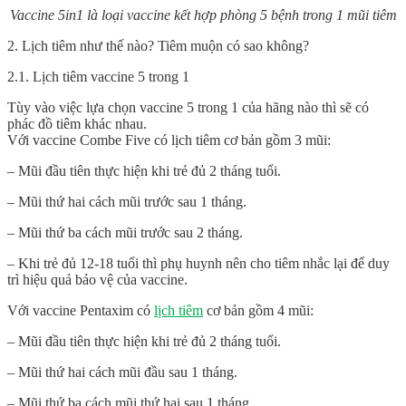
Vaccine 5in1 là loại vaccine kết hợp phòng 5 bệnh trong 1 mũi tiêm
2. Lịch tiêm như thế nào? Tiêm muộn có sao không?
2.1. Lịch tiêm vaccine 5 trong 1
Tùy vào việc lựa chọn
vaccine 5 trong 1
của hãng nào thì sẽ có
phác đồ tiêm khác nhau.
Với vaccine Combe Five có lịch tiêm cơ bản gồm 3 mũi:
– Mũi đầu tiên thực hiện khi trẻ đủ 2 tháng tuổi.
– Mũi thứ hai cách mũi trước sau 1 tháng.
– Mũi thứ ba cách mũi trước sau 2 tháng.
– Khi trẻ đủ 12-18 tuổi thì phụ huynh nên cho tiêm nhắc lại để duy
trì hiệu quả bảo vệ của vaccine.
Với vaccine Pentaxim có
lịch tiêm
cơ bản gồm 4 mũi:
– Mũi đầu tiên thực hiện khi trẻ đủ 2 tháng tuổi.
– Mũi thứ hai cách mũi đầu sau 1 tháng.
– Mũi thứ ba cách mũi thứ hai sau 1 tháng.