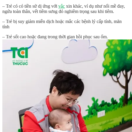
– Trẻ có có tiền sử dị ứng với
vắc
xin khác, ví dụ như nổi mề đay,
ngứa toàn thân, vết tiêm sưng đỏ nghiêm trọng sau khi tiêm.
– Trẻ bị suy giảm miễn dịch hoặc mắc các bệnh lý cấp tính, mãn
tính
– Trẻ sốt cao hoặc đang trong thời gian hồi phục sau ốm.