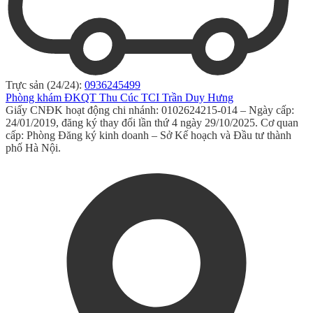
Trực sản (24/24):
0936245499
Phòng khám ĐKQT Thu Cúc TCI Trần Duy Hưng
Giấy CNĐK hoạt động chi nhánh: 0102624215-014 – Ngày cấp:
24/01/2019, đăng ký thay đổi lần thứ 4 ngày 29/10/2025. Cơ quan
cấp: Phòng Đăng ký kinh doanh – Sở Kế hoạch và Đầu tư thành
phố Hà Nội.