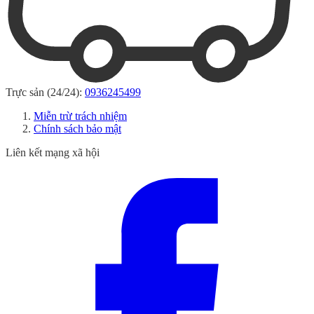
Trực sản (24/24):
0936245499
Miễn trừ trách nhiệm
Chính sách bảo mật
Liên kết mạng xã hội