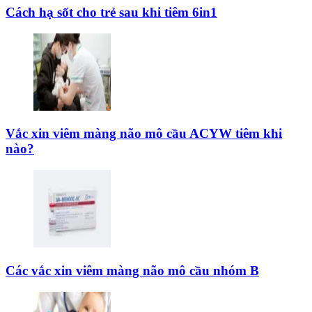
Cách hạ sốt cho trẻ sau khi tiêm 6in1
Vắc xin viêm màng não mô cầu ACYW tiêm khi
nào?
Các vắc xin viêm màng não mô cầu nhóm B